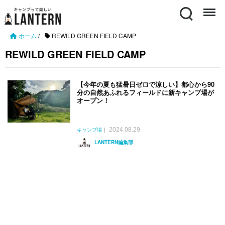
Search
Menu
ホーム
/
REWILD GREEN FIELD CAMP
REWILD GREEN FIELD CAMP
【今年の夏も猛暑日ゼロで涼しい】都心から90
分の自然あふれるフィールドに新キャンプ場が
オープン！
2024.08.29
キャンプ場
LANTERN編集部