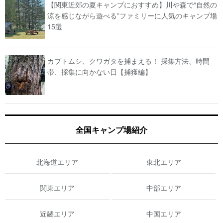
【関東近郊の夏キャンプにおすすめ】川や森で“自然の
涼を感じながら遊べる”ファミリーに人気のキャンプ場
15選
カブトムシ、クワガタを捕まえる！ 採集方法、時間
帯、採集に向かない日【捕獲編】
全国キャンプ場紹介
北海道エリア
東北エリア
関東エリア
中部エリア
近畿エリア
中国エリア