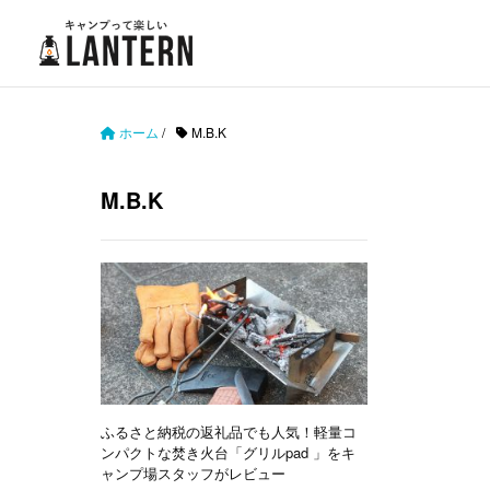
ホーム
/
M.B.K
M.B.K
ふるさと納税の返礼品でも人気！軽量コ
ンパクトな焚き火台「グリルpad 」をキ
ャンプ場スタッフがレビュー