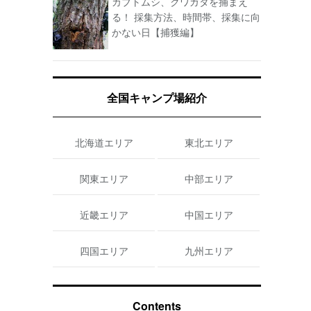
カブトムシ、クワガタを捕まえ
る！ 採集方法、時間帯、採集に向
かない日【捕獲編】
全国キャンプ場紹介
北海道エリア
東北エリア
関東エリア
中部エリア
近畿エリア
中国エリア
四国エリア
九州エリア
Contents