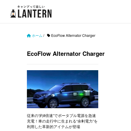
ホーム
/
EcoFlow Alternator Charger
EcoFlow Alternator Charger
従来の“約8倍速”でポータブル電源を急速
充電！車の走行中に生まれる“余剰電力”を
利用した革新的アイテムが登場