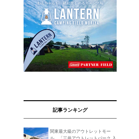
記事ランキング
関東最大級のアウトレットモー
ル、「三井アウトレットパーク 入