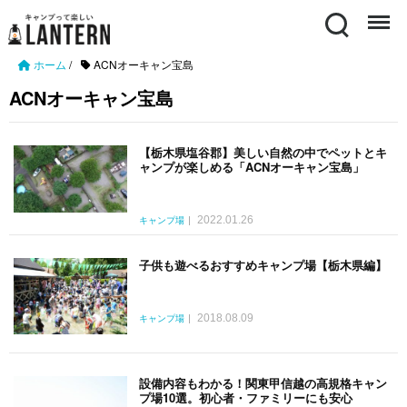
Search
Menu
ホーム
/
ACNオーキャン宝島
ACNオーキャン宝島
【栃木県塩谷郡】美しい自然の中でペットとキ
ャンプが楽しめる「ACNオーキャン宝島」
2022.01.26
キャンプ場
子供も遊べるおすすめキャンプ場【栃木県編】
2018.08.09
キャンプ場
設備内容もわかる！関東甲信越の高規格キャン
プ場10選。初心者・ファミリーにも安心