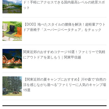
ド！手軽にアクセスできる国内最高レベルの絶景スポ
ット
【DOD】地べたスタイルの腰痛を解決！超軽量アウト
ドア座椅子「スーパージベータチェア」をチェック
関東近郊のおすすめコテージ10選！ファミリーで気軽
にアウトドアを楽しもう｜関東甲信越
【関東近郊の夏キャンプにおすすめ】川や森で“自然の
涼を感じながら遊べる”ファミリーに人気のキャンプ場
15選