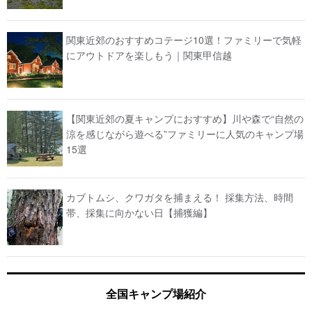
関東近郊のおすすめコテージ10選！ファミリーで気軽
にアウトドアを楽しもう｜関東甲信越
【関東近郊の夏キャンプにおすすめ】川や森で“自然の
涼を感じながら遊べる”ファミリーに人気のキャンプ場
15選
カブトムシ、クワガタを捕まえる！ 採集方法、時間
帯、採集に向かない日【捕獲編】
全国キャンプ場紹介