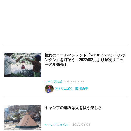
憧れのコールマンレッド「286Aワンマントルラ
ンタン」を灯そう。2022年2月より順次リニュ
ーアル発売！
2022.02.27
キャンプ用品
アトリエばく 関 美奈子
キャンプの魅力は火を扱う楽しさ
2019.03.03
キャンプスタイル