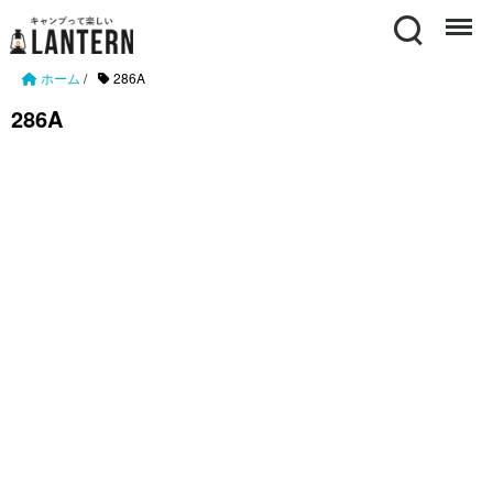
Search
Menu
ホーム
/
286A
286A