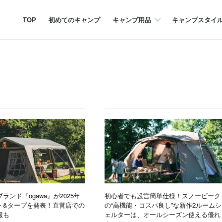
TOP
初めてのキャンプ
キャンプ用品
キャンプスタイ
ランド『ogawa』が2025年
初心者でも設営簡単仕様！スノーピーク
ト&タープを発表！直営店での
の“高機能・コスパ良し”な新作2ルームシ
報も
ェルターは、オールシーズン使える優れ