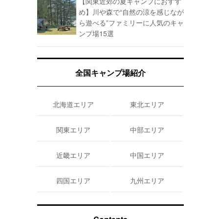
【関東近郊の夏キャンプにおすす
め】川や森で“自然の涼を感じなが
ら遊べる”ファミリーに人気のキャ
ンプ場15選
全国キャンプ場紹介
北海道エリア
東北エリア
関東エリア
中部エリア
近畿エリア
中国エリア
四国エリア
九州エリア