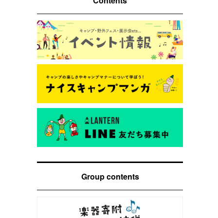
Contents
Group contents