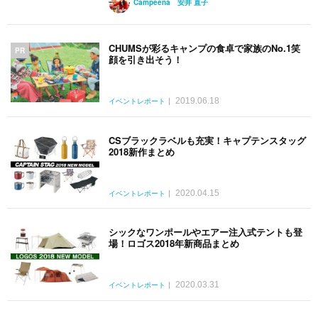
Campeena 安井 直子
CHUMSが彩るキャンプの食卓で家族のNo.1笑
PR
顔を引き出そう！
2019.06.18
イベントレポート
CSブラックラベルも充実！キャプテンスタッグ
2018新作まとめ
2020.04.15
イベントレポート
シックなワンポールやエアー注入式テントも登
場！ロゴス2018年新商品まとめ
2020.03.31
イベントレポート