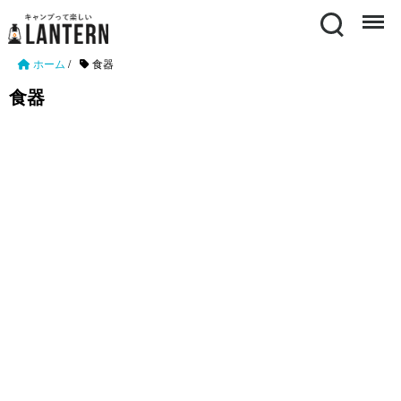
Search
Menu
ホーム
/
食器
食器