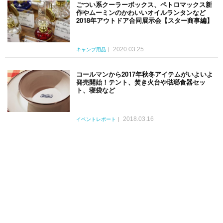
ごつい系クーラーボックス、ペトロマックス新
作やムーミンのかわいいオイルランタンなど
2018年アウトドア合同展示会【スター商事編】
2020.03.25
キャンプ用品
コールマンから2017年秋冬アイテムがいよいよ
発売開始！テント、焚き火台や琺瑯食器セッ
ト、寝袋など
2018.03.16
イベントレポート