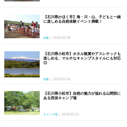
【石川県かほく市】海・川・山、子どもと一緒
に楽しめる自然体験イベント満載！
2020.03.30
特集
【石川県小松市】ホタル観賞やアスレチックも
楽しめる、マルチなキャンプスタイルにも対応
◎
2020.03.30
特集
【石川県小松市】自然の魅力が溢れる山間部に
ある西俣キャンプ場
2018.03.22
キャンプ場