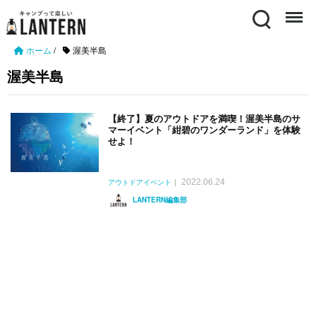
Search
Menu
ホーム
/
渥美半島
渥美半島
【終了】夏のアウトドアを満喫！渥美半島のサ
マーイベント「紺碧のワンダーランド」を体験
せよ！
2022.06.24
アウトドアイベント
LANTERN編集部