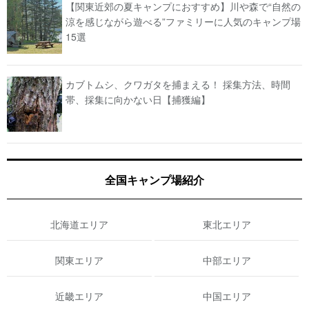
【関東近郊の夏キャンプにおすすめ】川や森で“自然の
涼を感じながら遊べる”ファミリーに人気のキャンプ場
15選
カブトムシ、クワガタを捕まえる！ 採集方法、時間
帯、採集に向かない日【捕獲編】
全国キャンプ場紹介
北海道エリア
東北エリア
関東エリア
中部エリア
近畿エリア
中国エリア