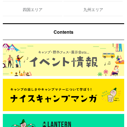
四国エリア
九州エリア
Contents