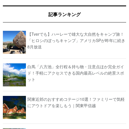
記事ランキング
【Tverでも】ハーレーで雄大な大自然をキャンプ旅！
「ヒロシのぼっちキャンプ」アメリカSPが昨年に続き
8月放送
白馬「八方池」全行程＆持ち物・注意点ほか完全ガイ
ド！手軽にアクセスできる国内最高レベルの絶景スポ
ット
関東近郊のおすすめコテージ10選！ファミリーで気軽
にアウトドアを楽しもう｜関東甲信越