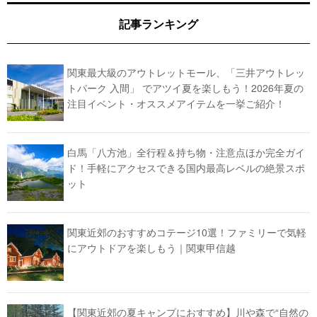
記事ランキング
関東最大級のアウトレットモール、「三井アウトレッ
トパーク 入間」 でアツイ夏を楽しもう！2026年夏の
注目イベント・オススメアイテムを一挙ご紹介！
白馬「八方池」全行程＆持ち物・注意点ほか完全ガイ
ド！手軽にアクセスできる国内最高レベルの絶景スポ
ット
関東近郊のおすすめコテージ10選！ファミリーで気軽
にアウトドアを楽しもう｜関東甲信越
【関東近郊の夏キャンプにおすすめ】川や森で“自然の