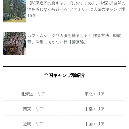
【関東近郊の夏キャンプにおすすめ】川や森で“自然の
涼を感じながら遊べる”ファミリーに人気のキャンプ場
15選
カブトムシ、クワガタを捕まえる！ 採集方法、時間
帯、採集に向かない日【捕獲編】
全国キャンプ場紹介
北海道エリア
東北エリア
関東エリア
中部エリア
近畿エリア
中国エリア