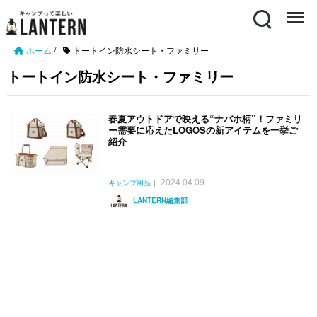
Search
Menu
ホーム
/
トートイン防水シート・ファミリー
トートイン防水シート・ファミリー
春夏アウトドアで映える“ナバホ柄”！ファミリ
ー需要に応えたLOGOSの新アイテムを一挙ご
紹介
2024.04.09
キャンプ用品
LANTERN編集部