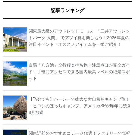
記事ランキング
関東最大級のアウトレットモール、「三井アウトレッ
トパーク 入間」 でアツイ夏を楽しもう！2026年夏の
注目イベント・オススメアイテムを一挙ご紹介！
白馬「八方池」全行程＆持ち物・注意点ほか完全ガイ
ド！手軽にアクセスできる国内最高レベルの絶景スポ
ット
【Tverでも】ハーレーで雄大な大自然をキャンプ旅！
「ヒロシのぼっちキャンプ」アメリカSPが昨年に続き
8月放送
関東近郊のおすすめコテージ10選！ファミリーで気軽