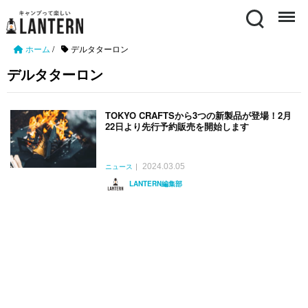
Search
Menu
ホーム
/
デルタターロン
デルタターロン
TOKYO CRAFTSから3つの新製品が登場！2月
22日より先行予約販売を開始します
2024.03.05
ニュース
LANTERN編集部