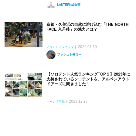
LANTERN編集部
京都・久美浜の自然に溶け込む「THE NORTH
FACE 京丹後」の魅力とは？
2024.07.30
アウトドアショップ
ブッシュトモロー
【ソロテント人気ランキングTOP５】2023年に
支持されているソロテントを、アルペンアウト
ドアーズに聞きました！
2023.12.27
キャンプ用品