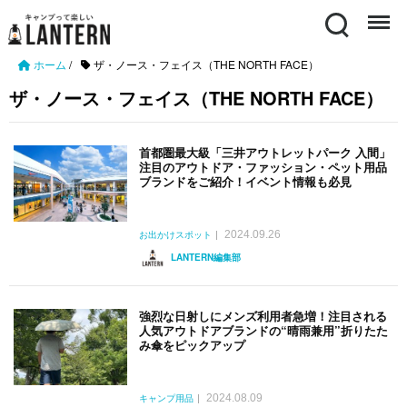
Search
Menu
ホーム
/
ザ・ノース・フェイス（THE NORTH FACE）
ザ・ノース・フェイス（THE NORTH FACE）
首都圏最大級「三井アウトレットパーク 入間」
注目のアウトドア・ファッション・ペット用品
ブランドをご紹介！イベント情報も必見
2024.09.26
お出かけスポット
LANTERN編集部
強烈な日射しにメンズ利用者急増！注目される
人気アウトドアブランドの“晴雨兼用”折りたた
み傘をピックアップ
2024.08.09
キャンプ用品