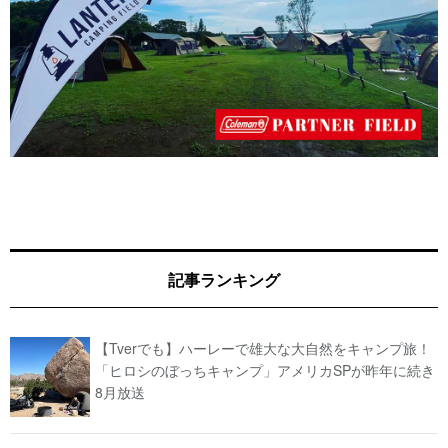
記事ランキング
【Tverでも】ハーレーで雄大な大自然をキャンプ旅！
「ヒロシのぼっちキャンプ」アメリカSPが昨年に続き
8月放送