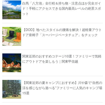
白馬「八方池」全行程＆持ち物・注意点ほか完全ガイ
ド！手軽にアクセスできる国内最高レベルの絶景スポ
ット
【DOD】地べたスタイルの腰痛を解決！超軽量アウト
ドア座椅子「スーパージベータチェア」をチェック
関東近郊のおすすめコテージ10選！ファミリーで気軽
にアウトドアを楽しもう｜関東甲信越
【関東近郊の夏キャンプにおすすめ】川や森で“自然の
涼を感じながら遊べる”ファミリーに人気のキャンプ場
15選