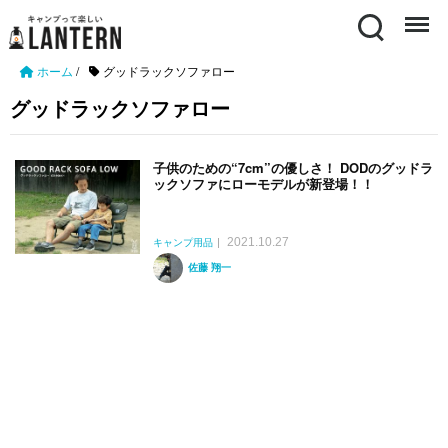
Search
Menu
ホーム
/
グッドラックソファロー
グッドラックソファロー
子供のための“7cm”の優しさ！ DODのグッドラ
ックソファにローモデルが新登場！！
2021.10.27
キャンプ用品
佐藤 翔一