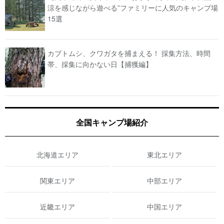
涼を感じながら遊べる”ファミリーに人気のキャンプ場
15選
カブトムシ、クワガタを捕まえる！ 採集方法、時間
帯、採集に向かない日【捕獲編】
全国キャンプ場紹介
北海道エリア
東北エリア
関東エリア
中部エリア
近畿エリア
中国エリア