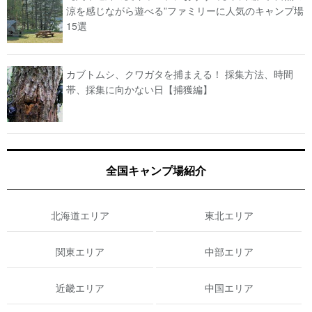
涼を感じながら遊べる”ファミリーに人気のキャンプ場
15選
カブトムシ、クワガタを捕まえる！ 採集方法、時間
帯、採集に向かない日【捕獲編】
全国キャンプ場紹介
北海道エリア
東北エリア
関東エリア
中部エリア
近畿エリア
中国エリア