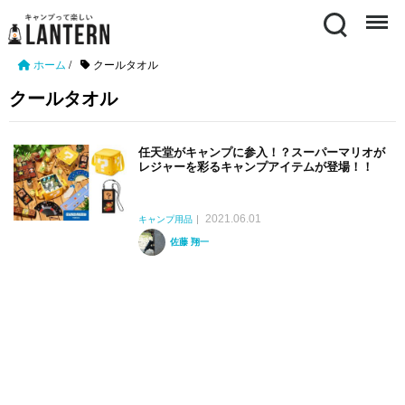
Search
Menu
ホーム
/
クールタオル
クールタオル
任天堂がキャンプに参入！？スーパーマリオが
レジャーを彩るキャンプアイテムが登場！！
2021.06.01
キャンプ用品
佐藤 翔一