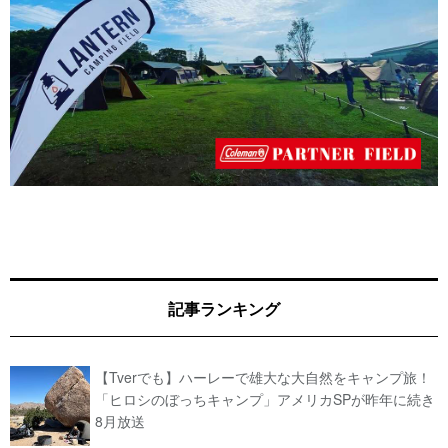
記事ランキング
【Tverでも】ハーレーで雄大な大自然をキャンプ旅！
「ヒロシのぼっちキャンプ」アメリカSPが昨年に続き
8月放送