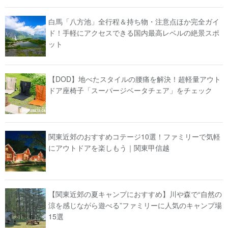
白馬「八方池」全行程＆持ち物・注意点ほか完全ガイ
ド！手軽にアクセスできる国内最高レベルの絶景スポ
ット
【DOD】地べたスタイルの腰痛を解決！超軽量アウト
ドア座椅子「スーパージベータチェア」をチェック
関東近郊のおすすめコテージ10選！ファミリーで気軽
にアウトドアを楽しもう｜関東甲信越
【関東近郊の夏キャンプにおすすめ】川や森で“自然の
涼を感じながら遊べる”ファミリーに人気のキャンプ場
15選