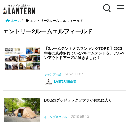
Search
Menu
ホーム
/
エントリー2ルームエルフィールド
エントリー2ルームエルフィールド
【2ルームテント人気ランキングTOP５】2023
年春に支持されている2ルームテントを、アルペ
ンアウトドアーズに聞きました！
2024.11.07
キャンプ用品
LANTERN編集部
DODのグッドラックソファがお気に入り
2019.05.13
キャンプスタイル