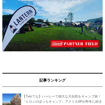
記事ランキング
【Tverでも】ハーレーで雄大な大自然をキャンプ旅！
「ヒロシのぼっちキャンプ」アメリカSPが昨年に続き