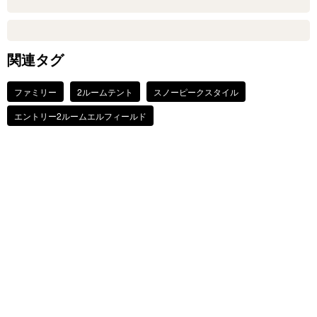
関連タグ
ファミリー
2ルームテント
スノーピークスタイル
エントリー2ルームエルフィールド