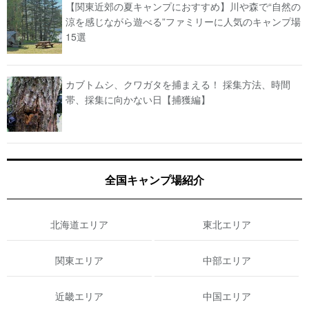
【関東近郊の夏キャンプにおすすめ】川や森で“自然の
涼を感じながら遊べる”ファミリーに人気のキャンプ場
15選
カブトムシ、クワガタを捕まえる！ 採集方法、時間
帯、採集に向かない日【捕獲編】
全国キャンプ場紹介
北海道エリア
東北エリア
関東エリア
中部エリア
近畿エリア
中国エリア