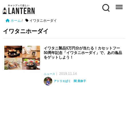
Search
Menu
ホーム
/
イワタニホーダイ
イワタニホーダイ
イワタニ製品5万円分が当たる！カセットフー
50周年記念「イワタニホーダイ」で、あの逸品
をゲットしよう！
2019.11.14
ニュース
アトリエばく 関 美奈子