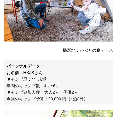
撮影地：かぶとの森テラス
パーソナルデータ
お名前：HKJSさん
キャンプ歴：1年未満
年間のキャンプ数：4回~6回
キャンプ参加人数：大人2人、子供2人
今回のキャンプ予算：20,000 円（1泊2日）