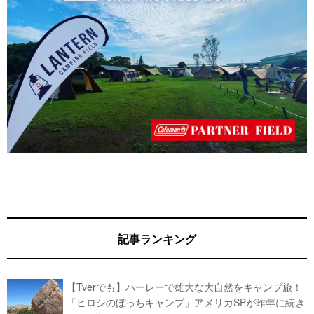
記事ランキング
【Tverでも】ハーレーで雄大な大自然をキャンプ旅！
「ヒロシのぼっちキャンプ」アメリカSPが昨年に続き