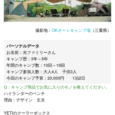
撮影地：
OKオートキャンプ場
（三重県）
パーソナルデータ
お名前：光ファミリーさん
キャンプ歴：3年～5年
年間のキャンプ数：10回～19回
キャンプ参加人数：大人4人 子供3人
今回のキャンプ予算：20,000円 1泊2日
Q：キャンプ用品でお気に入りのモノを教えてください。
ハイランダーのベンチ
理由：デザイン 丈夫
YETIのクーラーボックス