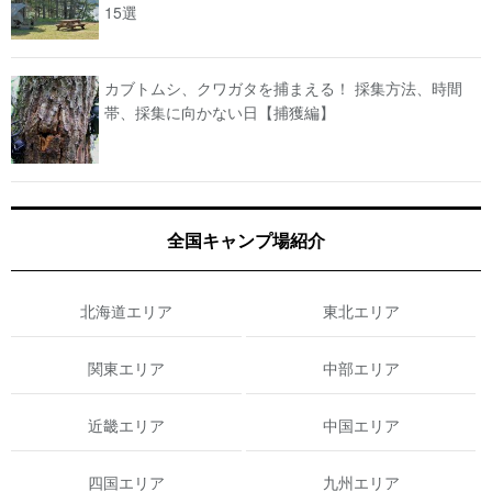
15選
カブトムシ、クワガタを捕まえる！ 採集方法、時間
帯、採集に向かない日【捕獲編】
全国キャンプ場紹介
北海道エリア
東北エリア
関東エリア
中部エリア
近畿エリア
中国エリア
四国エリア
九州エリア