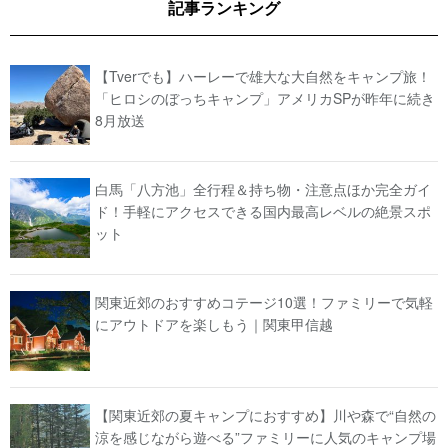
記事ランキング
【Tverでも】ハーレーで雄大な大自然をキャンプ旅！
「ヒロシのぼっちキャンプ」アメリカSPが昨年に続き
8月放送
白馬「八方池」全行程＆持ち物・注意点ほか完全ガイ
ド！手軽にアクセスできる国内最高レベルの絶景スポ
ット
関東近郊のおすすめコテージ10選！ファミリーで気軽
にアウトドアを楽しもう｜関東甲信越
【関東近郊の夏キャンプにおすすめ】川や森で“自然の
涼を感じながら遊べる”ファミリーに人気のキャンプ場