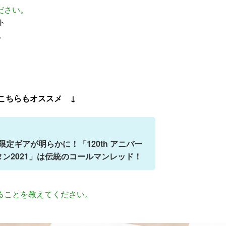
ださい。
ト
。
こちらもオススメ ↓
限定ギアが明らかに！「120th アニバー
タン2021」は伝統のコールマンレッド！
ることを教えてください。