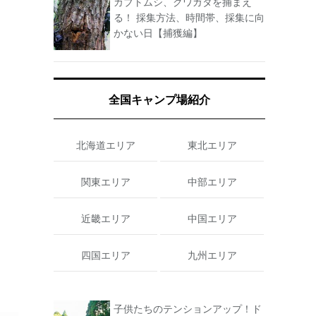
カブトムシ、クワガタを捕まえ
る！ 採集方法、時間帯、採集に向
かない日【捕獲編】
全国キャンプ場紹介
北海道エリア
東北エリア
関東エリア
中部エリア
近畿エリア
中国エリア
四国エリア
九州エリア
子供たちのテンションアップ！ド