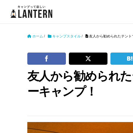
ホーム
/
キャンプスタイル
/
友人から勧められたテント
友人から勧められた
ーキャンプ！