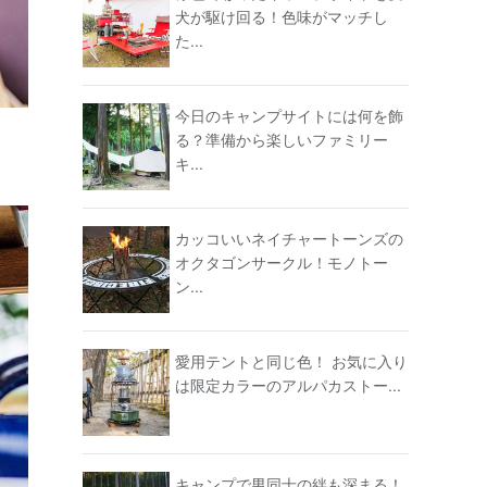
犬が駆け回る！色味がマッチし
た...
今日のキャンプサイトには何を飾
る？準備から楽しいファミリー
キ...
カッコいいネイチャートーンズの
オクタゴンサークル！モノトー
ン...
愛用テントと同じ色！ お気に入り
は限定カラーのアルパカストー...
キャンプで男同士の絆も深まる！