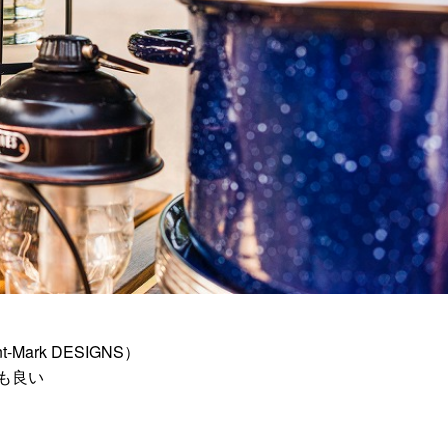
。
ark DESIGNS）
も良い