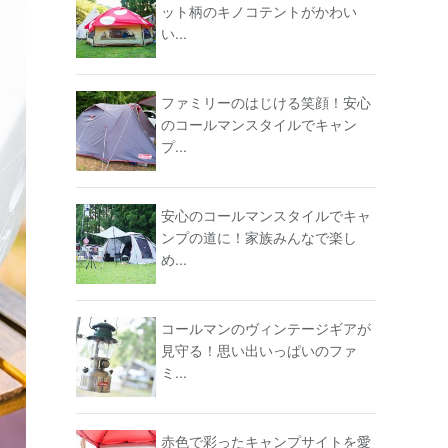
ット柄のキノコテントがかわい
い...
ファミリーのはじける笑顔！安心
のコールマンスタイルでキャン
プ...
安心のコールマンスタイルでキャ
ンプの道に！家族みんなで楽し
め...
コールマンのヴィンテージギアが
見守る！思い出いっぱいのファ
ミ...
赤色で彩ったキャンプサイトを愛