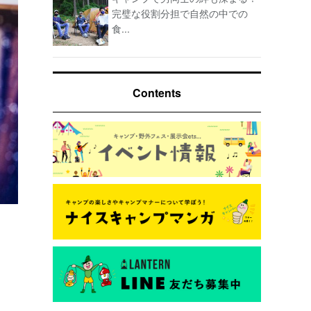
完璧な役割分担で自然の中での
食...
Contents