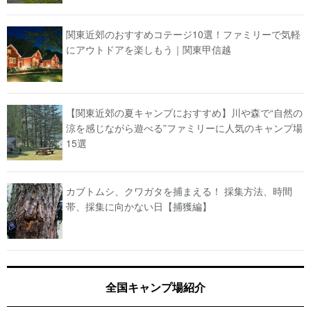
関東近郊のおすすめコテージ10選！ファミリーで気軽
にアウトドアを楽しもう｜関東甲信越
【関東近郊の夏キャンプにおすすめ】川や森で“自然の
涼を感じながら遊べる”ファミリーに人気のキャンプ場
15選
カブトムシ、クワガタを捕まえる！ 採集方法、時間
帯、採集に向かない日【捕獲編】
全国キャンプ場紹介