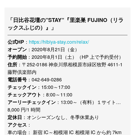
「日比谷花壇の”STAY”『里楽巣 FUJINO（リラ
ックスふじの）』」
公式HP
：
https://hibiya-stay.com/relax/
オープン
：2020年8月21日（金）
予約開始
：2020年8月1日（土）（HP 上で予約受付）
住所
：〒252-0186 神奈川県相模原市緑区牧野 4611-1
藤野倶楽部内
電話番号
：042-649-0286
チェックイン
：15:00～17:00
チェックアウト
：8:00～11:00
アーリーチェックイン
：13:00～（有料）１サイト…
8,000 円/1 時間
定休日
：オンシーズンなし、冬季休業あり
アクセス
：
車の場合： 新宿 IC～相模湖 IC 相模湖 IC から約 7km