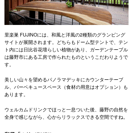
里楽巣 FUJINOには、和風と洋風の2種類のグランピング
サイトが展開されます。どちらもドーム型テントで、テン
ト内には日比谷花壇らしい植物があり、ガーデンテーブル
は藤野市にある工房で作られたものというこだわりようで
す。
美しい山々を望めるパノラマデッキにカウンターテーブ
ル、バーベキュースペース（食材の用意はオプション）も
あります。
ウェルカムドリンクでほっと一息ついた後、藤野の自然を
全身で感じながら、心からリラックスできる空間ですね。