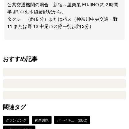
公共交通機関の場合：新宿～里楽巣 FUJINO 約２時間
半 JR 中央本線藤野駅から、
タクシー（約８分）またはバス（神奈川中央交通・野
11 または野 12 中尾バス停→徒歩約 2分）
おすすめ記事
関連タグ
グランピング
神奈川県
バーベキュー(BBQ)