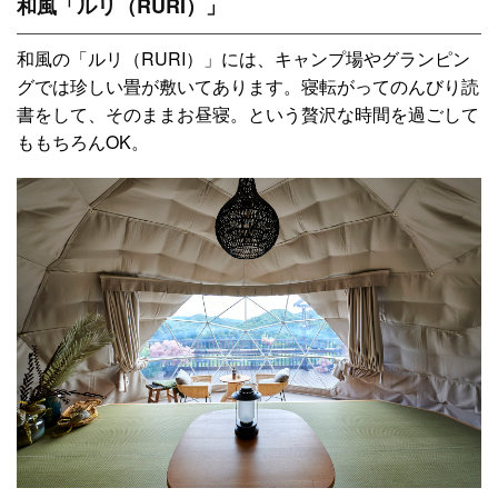
和風「ルリ（RURI）」
和風の「ルリ（RURI）」には、キャンプ場やグランピン
グでは珍しい畳が敷いてあります。寝転がってのんびり読
書をして、そのままお昼寝。という贅沢な時間を過ごして
ももちろんOK。