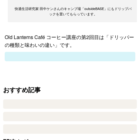
快適生活研究家 田中ケンさんのキャンプ場「outsideBASE」にもドリップバ
ックを置いてもらっています。
Old Lanterns Café コーヒー講座の第2回目は「ドリッパー
の種類と味わいの違い」です。
おすすめ記事