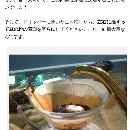
いでしょう。
そして、ドリッパーに挽いた豆を移したら、
左右に揺すっ
て豆の粉の表面を平らに
してください。これ、結構大事な
んですよ。