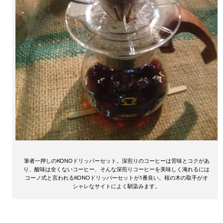
筆者一押しのKONOドリッパーセット。深煎りのコーヒーは苦味とコクがあ
り、酸味は全くないコーヒー、そんな深煎りコーヒーを美味しく淹れるには
コーノ式と言われるKONOドリッパーセットが1番良い。桜の木の取手がオ
シャレなサイトによく馴染みます。