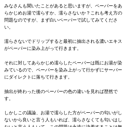
みなさんも聞いたことがあると思いますが、ペーパーをあ
らかじめお湯で濡らすか、濡らさないか？これも考え方の
問題なのですが、まず白いペーパーで試してみてくださ
い。
濡らさないでドリップすると最初に抽出される濃いエキス
がペーパーに染み上がって行きます。
それに対してあらかじめ濡らしたペーパーは既にお湯が染
みているので、ペーパーを染み上がって行かずにサーバー
にダイレクトに落ちて行きます。
抽出が終わった後のペーパーの色の違いを見れば歴然で
す。
しかしこの議論、お湯で濡らした方がペーパーの匂いがし
ないから良いと言う人もいれば、濡らさなくても匂いはし
ないと言う人もいて、この問題は永遠に決着することは無