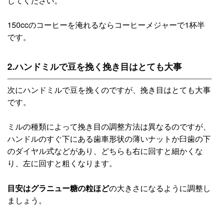
してください。
150ccのコーヒーを淹れるならコーヒーメジャーで1杯半
です。
2.ハンドミルで豆を挽く挽き目はとても大事
次にハンドミルで豆を挽くのですが、挽き目はとても大事
です。
ミルの種類によって挽き目の調整方法は異なるのですが、
ハンドルのすぐ下にある歯車形状の薄いナットか臼歯の下
のダイヤル式などがあり、どちらも右に回すと細かくな
り、左に回すと粗くなります。
目安はグラニュー糖の粒ほど
の大きさになるように調整し
ましょう。