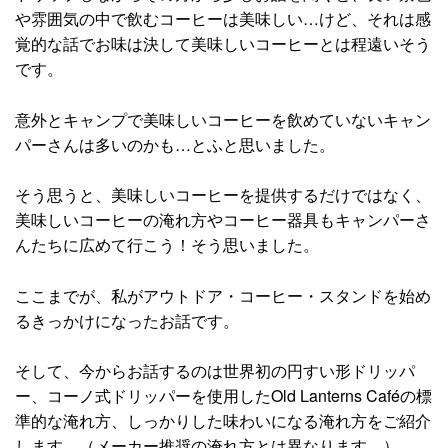
や雰囲気の中で飲むコーヒーは美味しい…けど、それは感
覚的な話でお味は決して美味しいコーヒーとは程遠いそう
です。
意外とキャンプで美味しいコーヒーを飲めていないキャン
パーさんは多いのかも…とふと思いました。
そう思うと、美味しいコーヒーを提供するだけではなく、
美味しいコーヒーの淹れ方やコーヒー器具もキャンパーさ
んたちに広めて行こう！そう思いました。
ここまでが、私がアウトドア・コーヒー・スタンドを始め
るきっかけになったお話です。
そして、今からお話するのは世界初の円すい形ドリッパ
ー、コーノ式ドリッパーを使用したOld Lanterns Caféの標
準的な淹れ方、しっかりした味わいになる淹れ方をご紹介
します。（メーカー推奨の淹れ方とは異なります。）