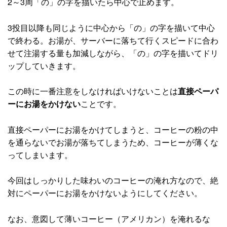
2～3周「の」の字を描いたら中心で止めます。
3投目以降も同じように中心から「の」の字を描いて中心
で終わる。お湯が、サーバーに落ちて行くスピードに合わ
せて注湯する量も加減しながら、「の」の字を描いてドリ
ップしていきます。
この時に一番注意をしなければいけないことは
直接ペーパ
ーにお湯をかけない
ことです。
直接ペーパーにお湯をかけてしまうと、コーヒーの粉の中
を通らないでお湯が落ちてしまうため、コーヒーが薄くな
ってしまいます。
今回はしっかりした味わいのコーヒーの淹れ方なので、絶
対にペーパーにお湯をかけないようにしてください。
なお、意図して薄いコーヒー（アメリカン）を淹れるな