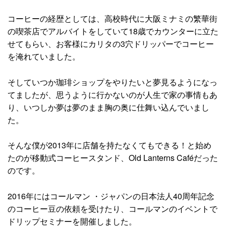
コーヒーの経歴としては、高校時代に大阪ミナミの繁華街
の喫茶店でアルバイトをしていて18歳でカウンターに立た
せてもらい、お客様にカリタの3穴ドリッパーでコーヒー
を淹れていました。
そしていつか珈琲ショップをやりたいと夢見るようになっ
てましたが、思うように行かないのが人生で家の事情もあ
り、いつしか夢は夢のまま胸の奥に仕舞い込んでいまし
た。
そんな僕が2013年に店舗を持たなくてもできる！と始め
たのが移動式コーヒースタンド、Old Lanterns Caféだった
のです。
2016年にはコールマン ・ジャパンの日本法人40周年記念
のコーヒー豆の依頼を受けたり、コールマンのイベントで
ドリップセミナーを開催しました。