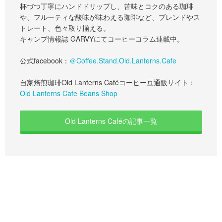
杯づつ丁寧にハンドドリップし、苦味とコクのある珈琲
や、フルーティな酸味が味わえる珈琲など、ブレンドやス
トレート、色々取り揃える。
キャンプ情報誌 GARVYにてコーヒーコラム連載中。
公式facebook：
＠Coffee.Stand.Old.Lanterns.Cafe
自家焙煎珈琲Old Lanterns Caféコーヒー豆通販サイト：
Old Lanterns Cafe Beans Shop
Old Lanterns Caféの記事一覧