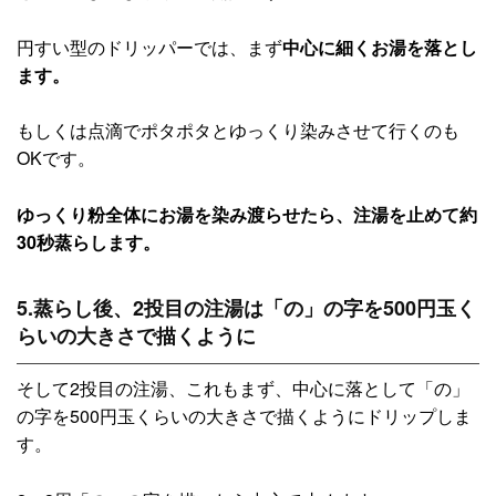
円すい型のドリッパーでは、まず
中心に細くお湯を落とし
ます。
もしくは点滴でポタポタとゆっくり染みさせて行くのも
OKです。
ゆっくり粉全体にお湯を染み渡らせたら、注湯を止めて約
30秒蒸らします。
5.蒸らし後、2投目の注湯は「の」の字を500円玉く
らいの大きさで描くように
そして2投目の注湯、これもまず、中心に落として「の」
の字を500円玉くらいの大きさで描くようにドリップしま
す。