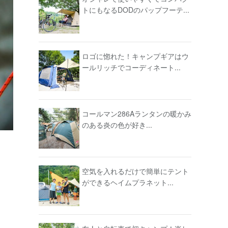
トにもなるDODのパップフーテ...
ロゴに惚れた！キャンプギアはウ
ールリッチでコーディネート...
コールマン286Aランタンの暖かみ
のある炎の色が好き...
空気を入れるだけで簡単にテント
ができるヘイムプラネット...