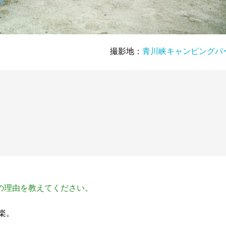
撮影地：
青川峡キャンピングパ
の理由を教えてください。
楽。