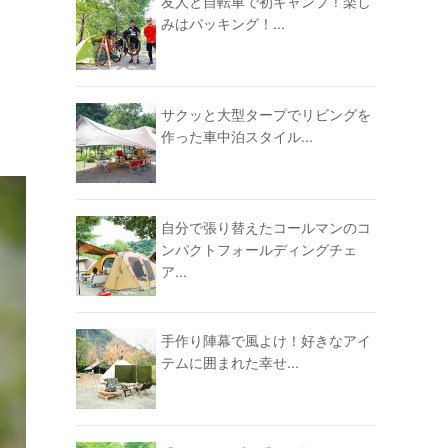
友人と自転車で初キャンプ！楽し
みはパッキング！...
サクッと大型タープでリビングを
作った車中泊スタイル...
自分で張り替えたコールマンのコ
ンパクトフォールディングチェ
ア...
手作り陣幕で風よけ！好きなアイ
テムに囲まれた幸せ...