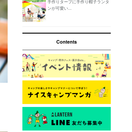
手作りタープに手作り帽子ランタ
ンが可愛い...
Contents