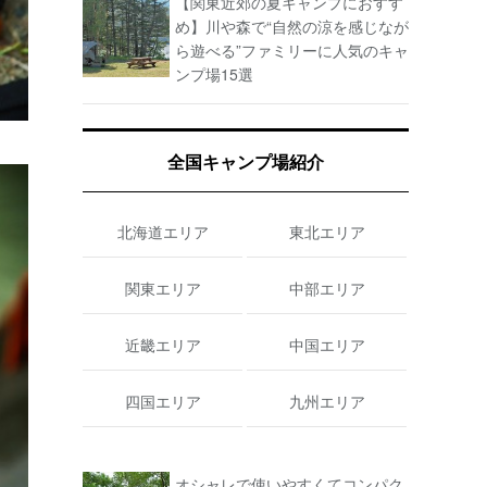
【関東近郊の夏キャンプにおすす
め】川や森で“自然の涼を感じなが
ら遊べる”ファミリーに人気のキャ
ンプ場15選
全国キャンプ場紹介
北海道エリア
東北エリア
関東エリア
中部エリア
近畿エリア
中国エリア
四国エリア
九州エリア
オシャレで使いやすくてコンパク