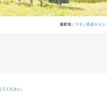
撮影地：
マキノ高原キャン
えてください。