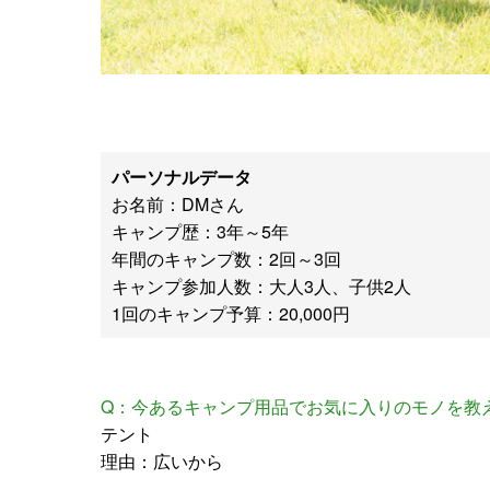
パーソナルデータ
お名前：DMさん
キャンプ歴：3年～5年
年間のキャンプ数：2回～3回
キャンプ参加人数：大人3人、子供2人
1回のキャンプ予算：20,000円
Q：今あるキャンプ用品でお気に入りのモノを教
テント
理由：広いから