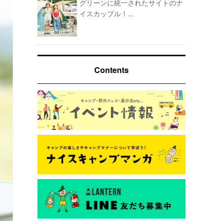
グリーンに統一されたサイトのナ
イスカップル！...
Contents