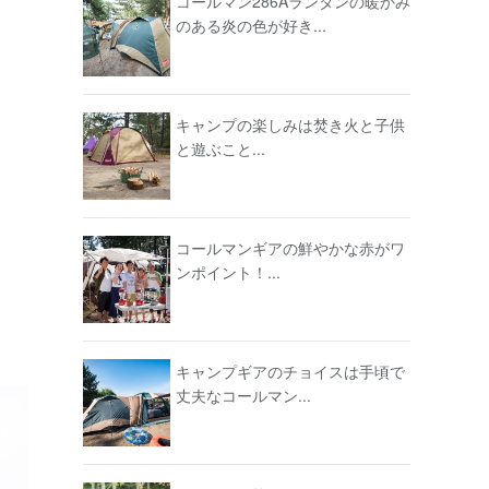
コールマン286Aランタンの暖かみ
のある炎の色が好き...
キャンプの楽しみは焚き火と子供
と遊ぶこと...
コールマンギアの鮮やかな赤がワ
ンポイント！...
キャンプギアのチョイスは手頃で
丈夫なコールマン...