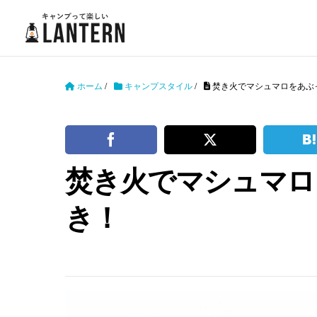
ホーム
/
キャンプスタイル
/
焚き火でマシュマロをあぶ
焚き火でマシュマロ
き！