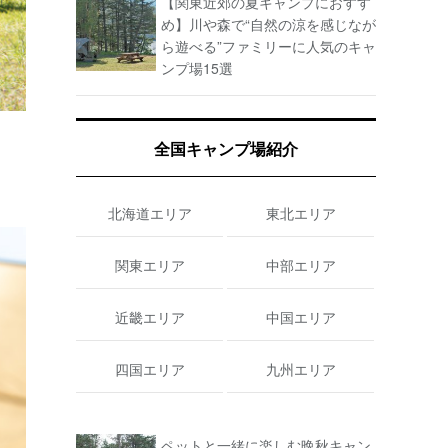
【関東近郊の夏キャンプにおすす
め】川や森で“自然の涼を感じなが
ら遊べる”ファミリーに人気のキャ
ンプ場15選
全国キャンプ場紹介
北海道エリア
東北エリア
関東エリア
中部エリア
近畿エリア
中国エリア
四国エリア
九州エリア
ペットと一緒に楽しむ晩秋キャン