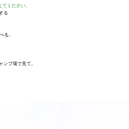
えてください。
する
べる。
。
ャンプ場で見て。