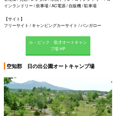
インランドリー / 炊事場 / AC電源 / 自販機 / 駐車場
【サイト】
フリーサイト / キャンピングカーサイト / バンガロー
ル・ピック 歌才オートキャン
プ場 HP
空知郡 日の出公園オートキャンプ場