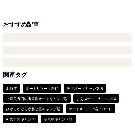
おすすめ記事
関連タグ
北海道
オートリゾート滝野
歌才オートキャンプ場
上富良野日の出公園オートキャンプ場
まあぶオートキャンプ場
ひがしかぐら森林公園キャンプ場
オートキャンプ場フローレ
初めてのキャンプ
高規格キャンプ場