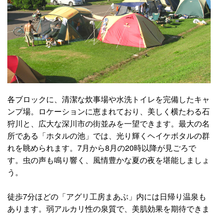
各ブロックに、清潔な炊事場や水洗トイレを完備したキャ
ンプ場。ロケーションに恵まれており、美しく横たわる石
狩川と、広大な深川市の街並みを一望できます。最大の名
所である「ホタルの池」では、光り輝くヘイケボタルの群
れを眺められます。7月から8月の20時以降が見ごろで
す。虫の声も鳴り響く、風情豊かな夏の夜を堪能しましょ
う。
徒歩7分ほどの「アグリ工房まあぶ」内には日帰り温泉も
あります。弱アルカリ性の泉質で、美肌効果を期待できま