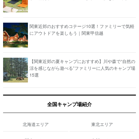
関東近郊のおすすめコテージ10選！ファミリーで気軽
にアウトドアを楽しもう｜関東甲信越
【関東近郊の夏キャンプにおすすめ】川や森で“自然の
涼を感じながら遊べる”ファミリーに人気のキャンプ場
15選
全国キャンプ場紹介
北海道エリア
東北エリア