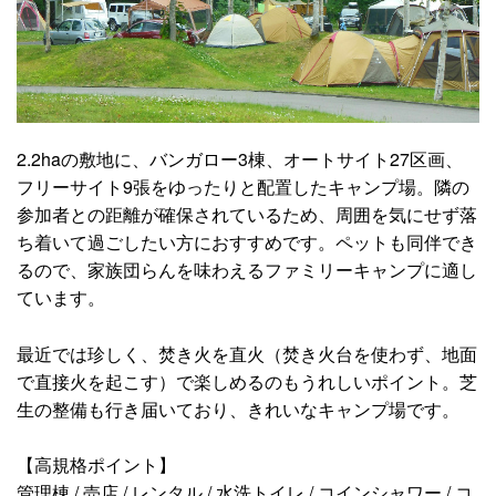
2.2haの敷地に、バンガロー3棟、オートサイト27区画、
フリーサイト9張をゆったりと配置したキャンプ場。隣の
参加者との距離が確保されているため、周囲を気にせず落
ち着いて過ごしたい方におすすめです。ペットも同伴でき
るので、家族団らんを味わえるファミリーキャンプに適し
ています。
最近では珍しく、焚き火を直火（焚き火台を使わず、地面
で直接火を起こす）で楽しめるのもうれしいポイント。芝
生の整備も行き届いており、きれいなキャンプ場です。
【高規格ポイント】
管理棟 / 売店 / レンタル / 水洗トイレ / コインシャワー / コ