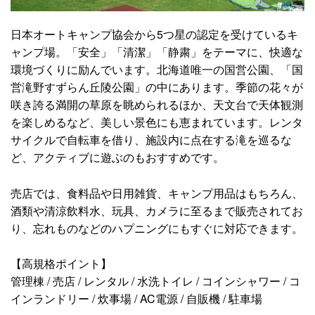
日本オートキャンプ協会から5つ星の認定を受けているキ
ャンプ場。「安全」「清潔」「静粛」をテーマに、快適な
環境づくりに励んでいます。北海道唯一の国営公園、「国
営滝野すずらん丘陵公園」の中にあります。季節の花々が
咲き誇る満開の草原を眺められるほか、天文台で天体観測
を楽しめるなど、美しい景色にも恵まれています。レンタ
サイクルで自転車を借り、施設内に点在する滝を巡るな
ど、アクティブに遊ぶのもおすすめです。
売店では、食料品や日用雑貨、キャンプ用品はもちろん、
酒類や清涼飲料水、玩具、カメラに至るまで販売されてお
り、忘れものなどのハプニングにもすぐに対応できます。
【高規格ポイント】
管理棟 / 売店 / レンタル / 水洗トイレ / コインシャワー / コ
インランドリー / 炊事場 / AC電源 / 自販機 / 駐車場