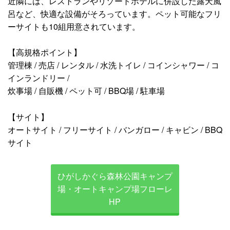
近隣には、レストランやリゾートホテルに併設した露天風
呂など、快適な設備がそろっています。ペット可能なフリ
ーサイトも10組用意されています。
【高規格ポイント】
管理棟 / 売店 / レンタル / 水洗トイレ / コインシャワー / コ
インランドリー /
炊事場 / 自販機 / ペット可 / BBQ場 / 駐車場
【サイト】
オートサイト / フリーサイト / バンガロー / キャビン / BBQ
サイト
ひがしかぐら森林公園キャンプ
場・オートキャンプ場フローレ
HP