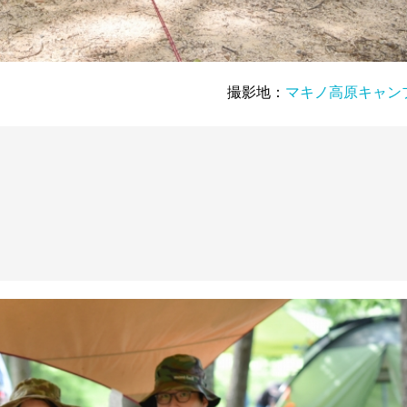
撮影地：
マキノ高原キャン