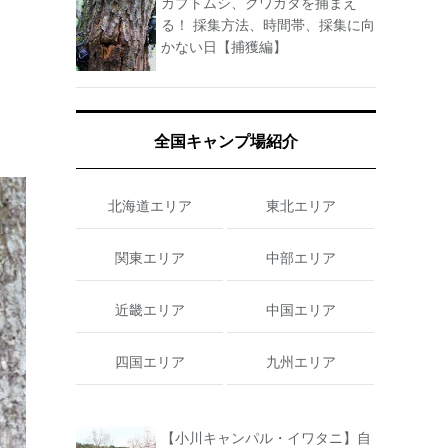
カブトムシ、クワガタを捕まえ
る！ 採集方法、時間帯、採集に向
かない日【捕獲編】
全国キャンプ場紹介
北海道エリア
東北エリア
関東エリア
中部エリア
近畿エリア
中国エリア
四国エリア
九州エリア
【小川キャンパル・イワタニ】自