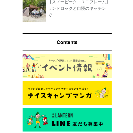
【スノーピーク・ユニフレーム】
ランドロックと自慢のキッチン
で...
Contents