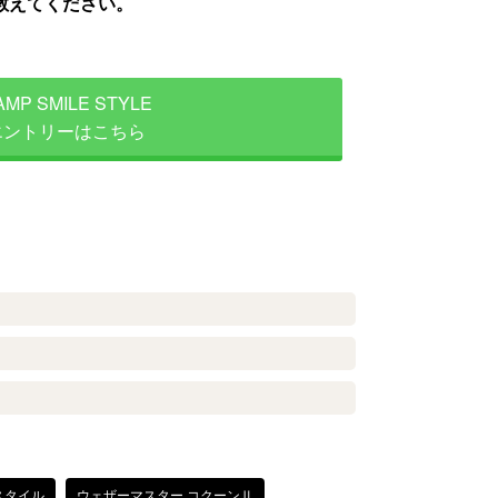
教えてください。
AMP SMILE STYLE
エントリーはこちら
スタイル
ウェザーマスター コクーンⅡ