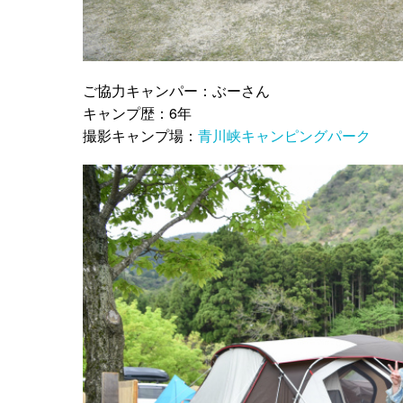
ご協力キャンパー：ぶーさん
キャンプ歴：6年
撮影キャンプ場：
青川峡キャンピングパーク