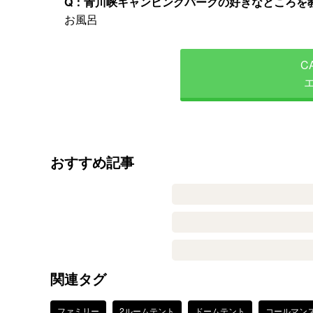
Q：青川峡キャンピングパークの好きなところを
お風呂
C
おすすめ記事
関連タグ
ファミリー
2ルームテント
ドームテント
コールマン