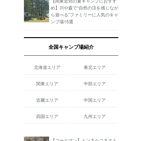
【関東近郊の夏キャンプにおすす
め】川や森で“自然の涼を感じなが
ら遊べる”ファミリーに人気のキャ
ンプ場15選
全国キャンプ場紹介
北海道エリア
東北エリア
関東エリア
中部エリア
近畿エリア
中国エリア
四国エリア
九州エリア
【コールマン】トンネルコネクト