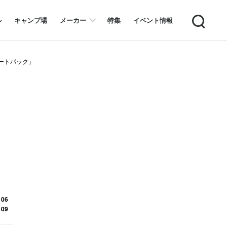
Search
ル
キャンプ場
メーカー
特集
イベント情報
ートパック」
 06
 09