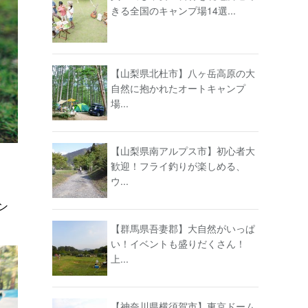
きる全国のキャンプ場14選...
【山梨県北杜市】八ヶ岳高原の大
自然に抱かれたオートキャンプ
場...
【山梨県南アルプス市】初心者大
歓迎！フライ釣りが楽しめる、
ウ...
ン
【群馬県吾妻郡】大自然がいっぱ
い！イベントも盛りだくさん！
上...
【神奈川県横須賀市】東京ドーム