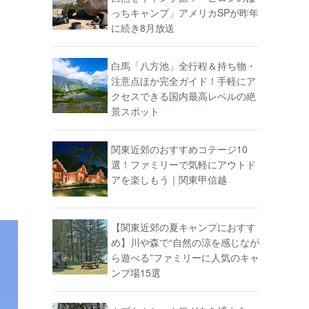
っちキャンプ」アメリカSPが昨年
に続き8月放送
白馬「八方池」全行程＆持ち物・
注意点ほか完全ガイド！手軽にア
クセスできる国内最高レベルの絶
景スポット
関東近郊のおすすめコテージ10
選！ファミリーで気軽にアウトド
アを楽しもう｜関東甲信越
【関東近郊の夏キャンプにおすす
め】川や森で“自然の涼を感じなが
ら遊べる”ファミリーに人気のキャ
ンプ場15選