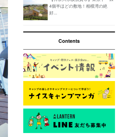
4個半ほどの敷地！相模湾の絶
好...
Contents