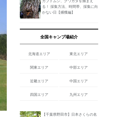
カブトムシ、クワガタを捕まえ
る！ 採集方法、時間帯、採集に向
かない日【捕獲編】
全国キャンプ場紹介
北海道エリア
東北エリア
関東エリア
中部エリア
近畿エリア
中国エリア
四国エリア
九州エリア
【千葉県野田市】日本さくらの名