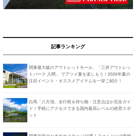
記事ランキング
関東最大級のアウトレットモール、「三井アウトレッ
トパーク 入間」 でアツイ夏を楽しもう！2026年夏の
注目イベント・オススメアイテムを一挙ご紹介！
白馬「八方池」全行程＆持ち物・注意点ほか完全ガイ
ド！手軽にアクセスできる国内最高レベルの絶景スポ
ット
関東近郊のおすすめコテージ10選！ファミリーで気軽