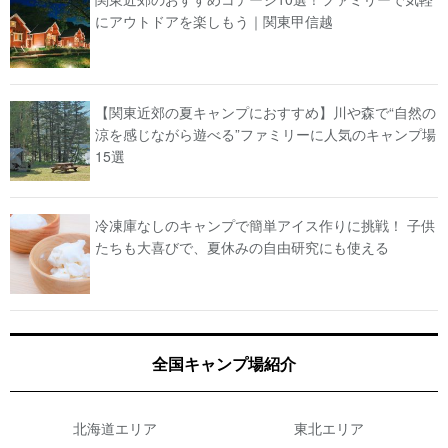
にアウトドアを楽しもう｜関東甲信越
【関東近郊の夏キャンプにおすすめ】川や森で“自然の
涼を感じながら遊べる”ファミリーに人気のキャンプ場
15選
冷凍庫なしのキャンプで簡単アイス作りに挑戦！ 子供
たちも大喜びで、夏休みの自由研究にも使える
全国キャンプ場紹介
北海道エリア
東北エリア