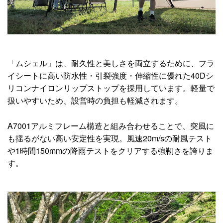
「ムシェル」は、耐久性と美しさを両立するために、フラ
イシートに高い防水性・引裂強度・伸縮性に優れた40Dシ
リコンナイロンリップストップを採用しています。軽量で
扱いやすいため、設営時の負担も軽減されます。
A7001アルミフレーム構造と組み合わせることで、突風に
も揺るがない高い安定性を実現。風速20m/sの耐風テスト
や1時間150mmの降雨テストをクリアする強靭さを誇りま
す。