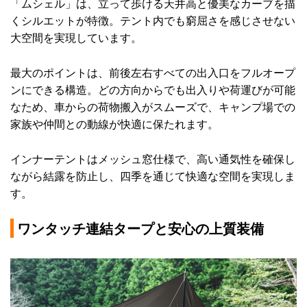
「ムシェル」は、立って歩ける天井高と優美なカーブを描
くシルエットが特徴。テント内でも窮屈さを感じさせない
大空間を実現しています。
最大のポイントは、前後左右すべての出入口をフルオープ
ンにできる構造。どの方向からでも出入りや荷運びが可能
なため、車からの荷物搬入がスムーズで、キャンプ場での
家族や仲間との動線が快適に保たれます。
インナーテントはメッシュ窓仕様で、高い通気性を確保し
ながら結露を防止し、四季を通じて快適な空間を実現しま
す。
ワンタッチ連結タープと安心の上質装備