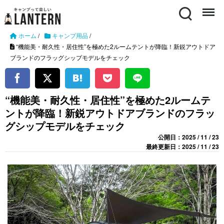
Search
Menu
ホーム
/
キャンプ用品
/
“機能美・耐久性・居住性”を極めた2ルームテントが降臨！新鋭アウトドア
ブランドのフラッグシップモデルをチェック
“機能美・耐久性・居住性”を極めた2ルームテ
ントが降臨！新鋭アウトドアブランドのフラッ
グシップモデルをチェック
公開日：2025 / 11 / 23
最終更新日：2025 / 11 / 23