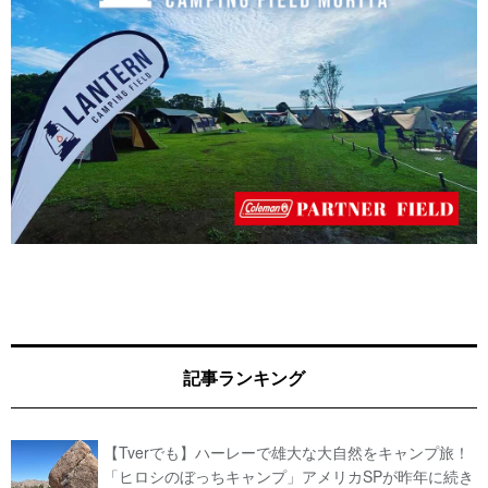
記事ランキング
【Tverでも】ハーレーで雄大な大自然をキャンプ旅！
「ヒロシのぼっちキャンプ」アメリカSPが昨年に続き