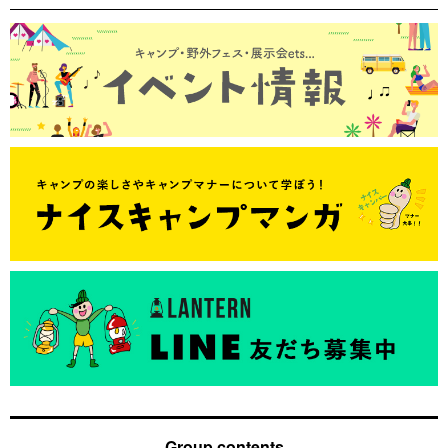
Group contents