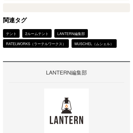
関連タグ
テント
2ルームテント
LANTERN編集部
RATELWORKS（ラーテルワークス）
MUSCHEL（ムシェル）
LANTERN編集部