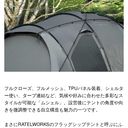
フルクローズ、フルメッシュ、TPUパネル装着、シェルタ
ー使い、タープ連結など、気候や好みに合わせた多彩なス
タイルが可能な「ムシェル」。設営後にテントの角度や向
きを微調整できる自立構造も魅力の一つです。
まさにRATELWORKSのフラッグシップテントと呼ぶにふ