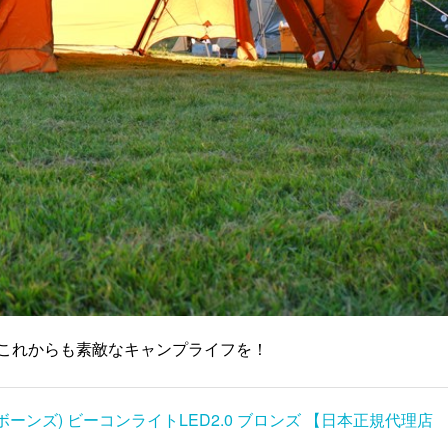
これからも素敵なキャンプライフを！
アボーンズ) ビーコンライトLED2.0 ブロンズ 【日本正規代理店