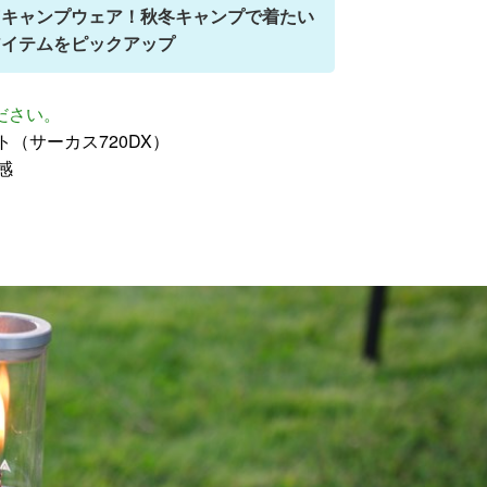
”キャンプウェア！秋冬キャンプで着たい
アイテムをピックアップ
ださい。
ント（サーカス720DX）
感