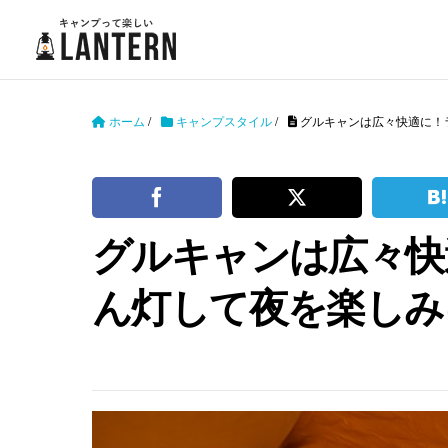
ホーム
/
キャンプスタイル
/
グルキャンは広々快適に！
グルキャンは広々快
ん灯して夜を楽しみ