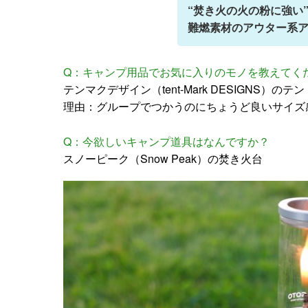
“焚き火の火の粉に強い
難燃素材のアウター系
Q：キャンプ用品でお気に入りのモノを教えてく
テンマクデザイン（tent-Mark DESIGNS）のテ
理由：グループでつかうのにちょうど良いサイズ
Q：今欲しいキャンプ道具はなんですか？
スノーピーク（Snow Peak）の焚き火台