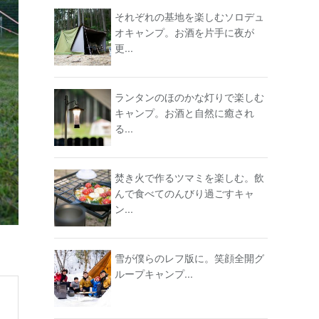
それぞれの基地を楽しむソロデュ
オキャンプ。お酒を片手に夜が
更...
ランタンのほのかな灯りで楽しむ
キャンプ。お酒と自然に癒され
る...
焚き火で作るツマミを楽しむ。飲
んで食べてのんびり過ごすキャ
ン...
雪が僕らのレフ版に。笑顔全開グ
ループキャンプ...