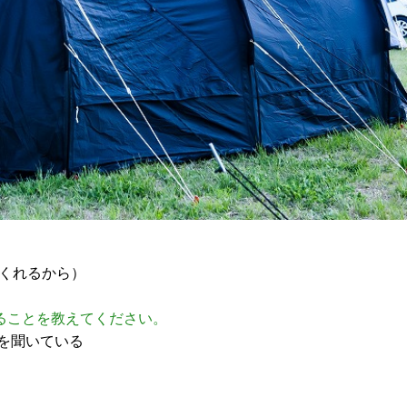
てくれるから）
ることを教えてください。
を聞いている