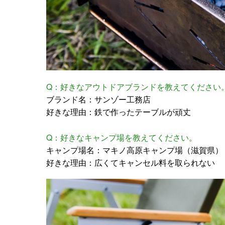
Q：好きなアウトドアブランドを教えてください
ブランド名：サンゾー工務店
好きな理由：鉄で作ったテーブルが頑丈
Q：好きなキャンプ場を教えてください。
キャンプ場名：マキノ高原キャンプ場（滋賀県）
好きな理由：広くてキャンセル料を取られない