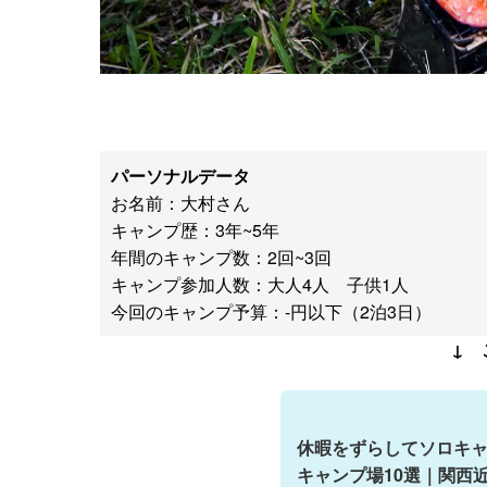
パーソナルデータ
お名前：大村さん
キャンプ歴：3年~5年
年間のキャンプ数：2回~3回
キャンプ参加人数：大人4人 子供1人
今回のキャンプ予算：-円以下（2泊3日）
↓ 
休暇をずらしてソロキ
キャンプ場10選｜関西