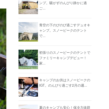
ンプ。騒がずのんびり静かに過
ご...
青空の下のびのび過ごすデュオキ
ャンプ。スノーピークのテント
で...
初張りのスノーピークのテントで
ファミリーキャンプデビュー！
家...
キャンプのお供はスノーピークの
IGT。のんびり過ごす2月の週...
夏のキャンプも安心！保冷力抜群