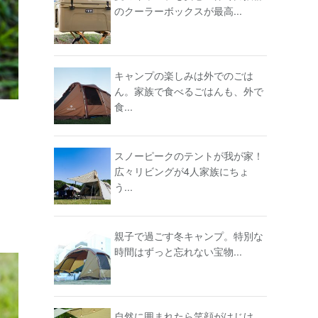
のクーラーボックスが最高...
キャンプの楽しみは外でのごは
ん。家族で食べるごはんも、外で
食...
スノーピークのテントが我が家！
広々リビングが4人家族にちょ
う...
親子で過ごす冬キャンプ。特別な
時間はずっと忘れない宝物...
自然に囲まれたら笑顔がはじけ