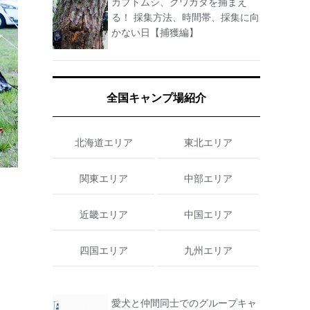
カブトムシ、クワガタを捕まえ
る！ 採集方法、時間帯、採集に向
かない日【捕獲編】
全国キャンプ場紹介
北海道エリア
東北エリア
関東エリア
中部エリア
近畿エリア
中国エリア
四国エリア
九州エリア
愛犬と仲間同士でのグループキャ