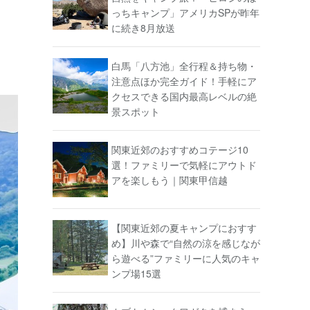
っちキャンプ」アメリカSPが昨年
に続き8月放送
白馬「八方池」全行程＆持ち物・
注意点ほか完全ガイド！手軽にア
クセスできる国内最高レベルの絶
景スポット
関東近郊のおすすめコテージ10
選！ファミリーで気軽にアウトド
アを楽しもう｜関東甲信越
【関東近郊の夏キャンプにおすす
め】川や森で“自然の涼を感じなが
ら遊べる”ファミリーに人気のキャ
ンプ場15選