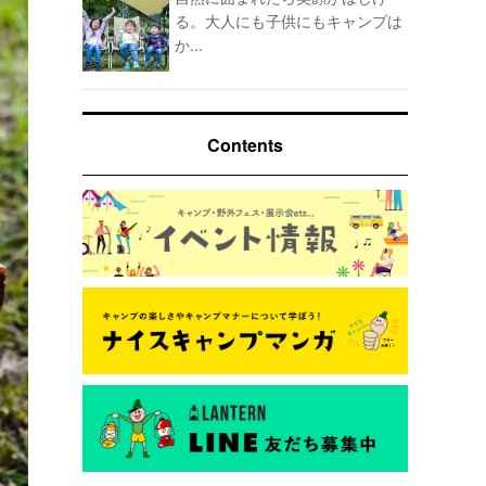
る。大人にも子供にもキャンプは
か...
Contents