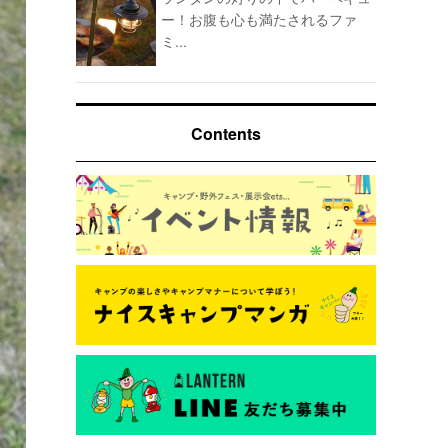
ー！お腹も心も満たされるファ
ミ...
Contents