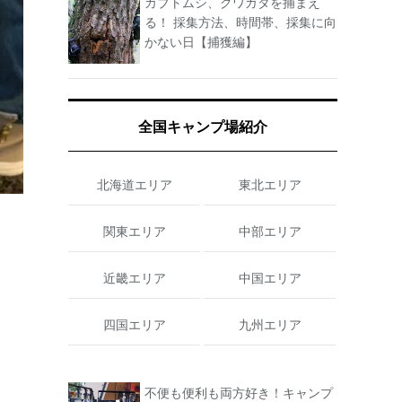
カブトムシ、クワガタを捕まえ
る！ 採集方法、時間帯、採集に向
かない日【捕獲編】
全国キャンプ場紹介
北海道エリア
東北エリア
関東エリア
中部エリア
近畿エリア
中国エリア
四国エリア
九州エリア
不便も便利も両方好き！キャンプ