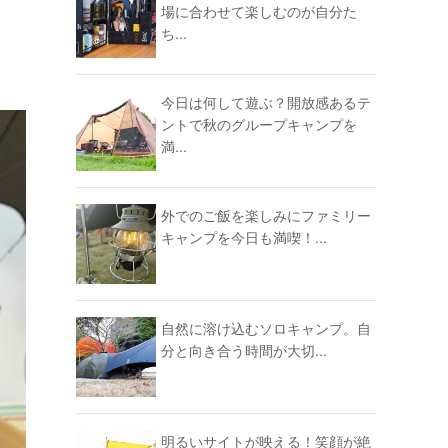
場に合わせて楽しむのが自分た
ち...
今日は何して遊ぶ？開放感あるテ
ントで秋のグループキャンプを
満...
外でのご飯を楽しみにファミリー
キャンプを今日も満喫！...
自然に溶け込むソロキャンプ。自
分と向き合う時間が大切...
明るいサイトが映える！笑顔が絶