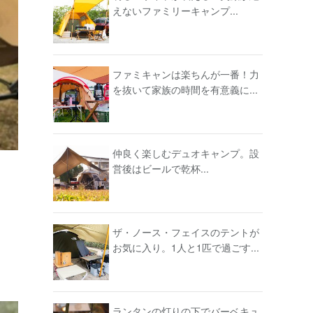
えないファミリーキャンプ...
ファミキャンは楽ちんが一番！力
を抜いて家族の時間を有意義に...
仲良く楽しむデュオキャンプ。設
営後はビールで乾杯...
ザ・ノース・フェイスのテントが
お気に入り。1人と1匹で過ごす...
ランタンの灯りの下でバーベキュ