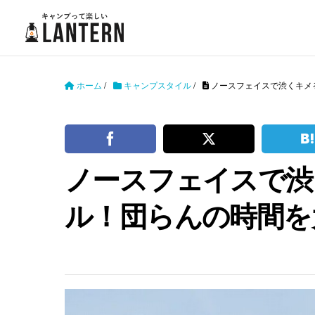
ホーム
/
キャンプスタイル
/
ノースフェイスで渋くキメ
ノースフェイスで渋
ル！団らんの時間を