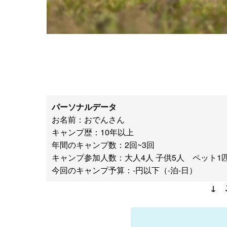
パーソナルデータ
お名前：おでんさん
キャンプ歴：10年以上
年間のキャンプ数：2回~3回
キャンプ参加人数：大人4人 子供5人 ペット1
今回のキャンプ予算：-円以下（-泊-日）
↓ 