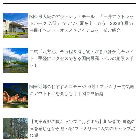
関東最大級のアウトレットモール、「三井アウトレッ
トパーク 入間」 でアツイ夏を楽しもう！2026年夏の
注目イベント・オススメアイテムを一挙ご紹介！
白馬「八方池」全行程＆持ち物・注意点ほか完全ガイ
ド！手軽にアクセスできる国内最高レベルの絶景スポ
ット
関東近郊のおすすめコテージ10選！ファミリーで気軽
にアウトドアを楽しもう｜関東甲信越
【関東近郊の夏キャンプにおすすめ】川や森で“自然の
涼を感じながら遊べる”ファミリーに人気のキャンプ場
15選