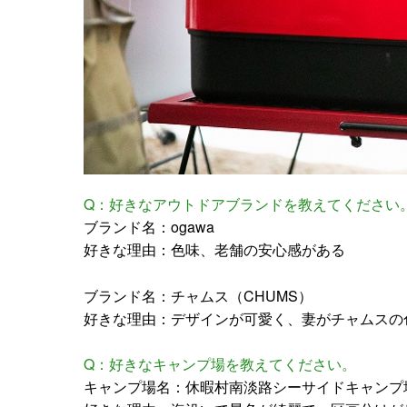
Q：好きなアウトドアブランドを教えてください
ブランド名：ogawa
好きな理由：色味、老舗の安心感がある
ブランド名：チャムス（CHUMS）
好きな理由：デザインが可愛く、妻がチャムスの
Q：好きなキャンプ場を教えてください。
キャンプ場名：休暇村南淡路シーサイドキャンプ