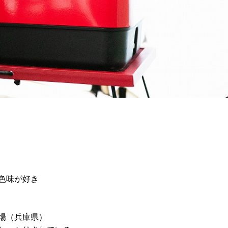
。
色味が好き
場（兵庫県）