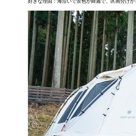
好きな理由：海沿いで景色が綺麗で、区画分けが