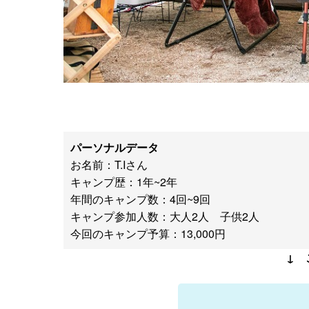
パーソナルデータ
お名前：T.Iさん
キャンプ歴：1年~2年
年間のキャンプ数：4回~9回
キャンプ参加人数：大人2人 子供2人
今回のキャンプ予算：13,000円
↓ 