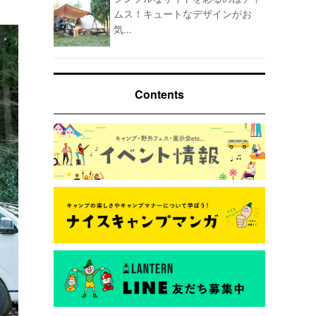
ムス！キュートなデザインがお
気...
Contents