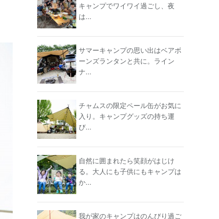
キャンプでワイワイ過ごし、夜
は...
サマーキャンプの思い出はベアボ
ーンズランタンと共に。ライン
ナ...
チャムスの限定ペール缶がお気に
入り。キャンプグッズの持ち運
び...
自然に囲まれたら笑顔がはじけ
る。大人にも子供にもキャンプは
か...
我が家のキャンプはのんびり過ご