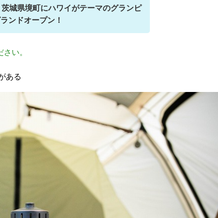
？茨城県境町にハワイがテーマのグランピ
グランドオープン！
ださい。
がある