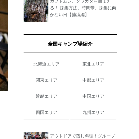
カブトムシ、クワガタを捕まえ
る！ 採集方法、時間帯、採集に向
かない日【捕獲編】
全国キャンプ場紹介
北海道エリア
東北エリア
関東エリア
中部エリア
近畿エリア
中国エリア
四国エリア
九州エリア
アウトドアで蒸し料理！グループ