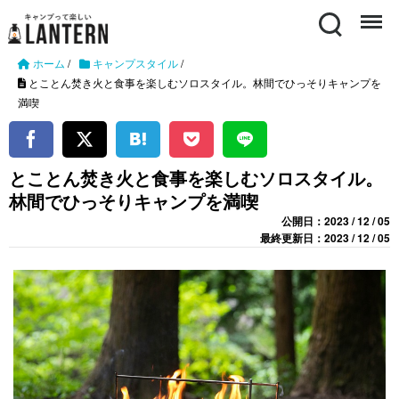
Search
Menu
ホーム
/
キャンプスタイル
/
とことん焚き火と食事を楽しむソロスタイル。林間でひっそりキャンプを
満喫
とことん焚き火と食事を楽しむソロスタイル。
林間でひっそりキャンプを満喫
公開日：2023 / 12 / 05
最終更新日：2023 / 12 / 05