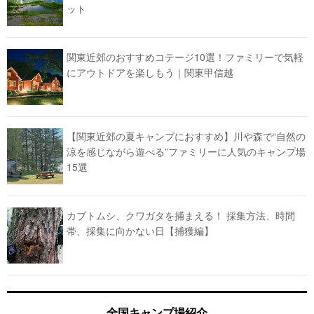
ット
関東近郊のおすすめコテージ10選！ファミリーで気軽
にアウトドアを楽しもう｜関東甲信越
【関東近郊の夏キャンプにおすすめ】川や森で“自然の
涼を感じながら遊べる”ファミリーに人気のキャンプ場
15選
カブトムシ、クワガタを捕まえる！ 採集方法、時間
帯、採集に向かない日【捕獲編】
全国キャンプ場紹介