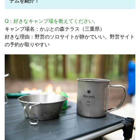
テムを紹介！
Q：好きなキャンプ場を教えてください。
キャンプ場名：かぶとの森テラス（三重県）
好きな理由：野営のソロサイトが静かでいい。野営サイト
の予約が取りやすい