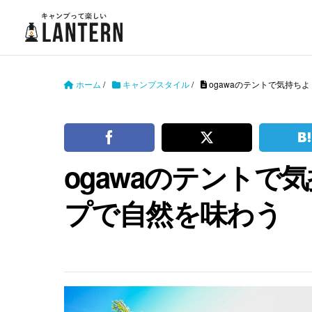
ホーム
/
キャンプスタイル
/
ogawaのテントで気持ち
ogawaのテントで
プで自然を味わう