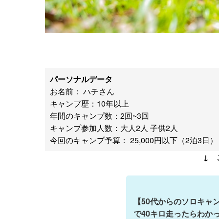
パーソナルデータ
お名前： ハチさん
キャンプ歴：10年以上
年間のキャンプ数：2回~3回
キャンプ参加人数：大人2人 子供2人
今回のキャンプ予算： 25,000円以下（2泊3日）
↓ 
【50代からのソロキャ
で40キロ走ったらわか