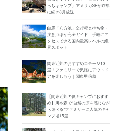
っちキャンプ」アメリカSPが昨年
に続き8月放送
白馬「八方池」全行程＆持ち物・
注意点ほか完全ガイド！手軽にア
クセスできる国内最高レベルの絶
景スポット
関東近郊のおすすめコテージ10
選！ファミリーで気軽にアウトド
アを楽しもう｜関東甲信越
【関東近郊の夏キャンプにおすす
め】川や森で“自然の涼を感じなが
ら遊べる”ファミリーに人気のキャ
ンプ場15選