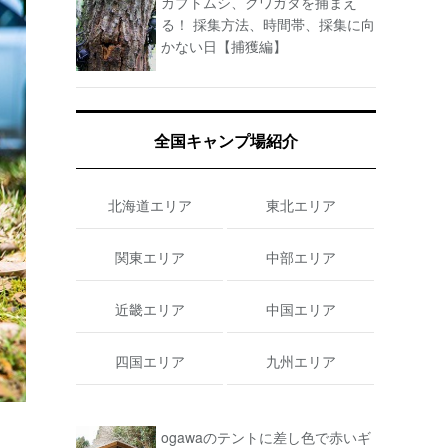
カブトムシ、クワガタを捕まえ
る！ 採集方法、時間帯、採集に向
かない日【捕獲編】
全国キャンプ場紹介
北海道エリア
東北エリア
関東エリア
中部エリア
近畿エリア
中国エリア
四国エリア
九州エリア
ogawaのテントに差し色で赤いギ