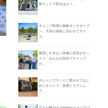
製テントで気分は上々...
キャンプ料理の相棒ダッチオーブ
ン。子供の成長に合わせてサイ
ズ...
無理しすぎない準備と設営がモッ
トー。みんなの笑顔でキャンプ
が...
ガレージブランドに惹かれてはじ
めたキャンプ。快適とラグジュ
ア...
広さが魅力の ogawaのピルツでフ