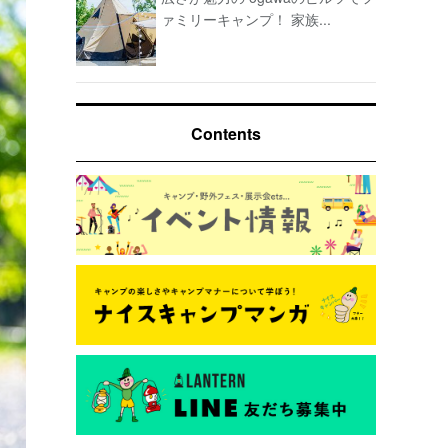
ァミリーキャンプ！ 家族...
Contents