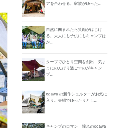
アを合わせる。家族がゆった...
自然に囲まれたら笑顔がはじけ
る。大人にも子供にもキャンプは
か...
タープでひとり空間を創出！気ま
まにのんびり過ごすのがキャン
プ...
ogawa の新作シェルターがお気に
入り。夫婦でゆったりとし...
キャンプのロマン！憧れのogawa