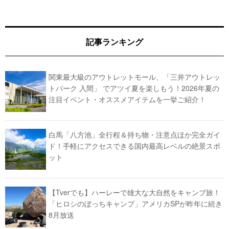
記事ランキング
関東最大級のアウトレットモール、「三井アウトレッ
トパーク 入間」 でアツイ夏を楽しもう！2026年夏の
注目イベント・オススメアイテムを一挙ご紹介！
白馬「八方池」全行程＆持ち物・注意点ほか完全ガイ
ド！手軽にアクセスできる国内最高レベルの絶景スポ
ット
【Tverでも】ハーレーで雄大な大自然をキャンプ旅！
「ヒロシのぼっちキャンプ」アメリカSPが昨年に続き
8月放送