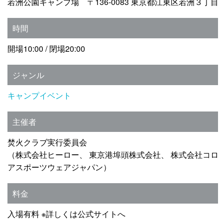
若洲公園キャンプ場 〒136-0083 東京都江東区若洲３丁目
時間
開場10:00 / 閉場20:00
ジャンル
キャンプイベント
主催者
焚火クラブ実行委員会
（株式会社ヒーロー、 東京港埠頭株式会社、 株式会社コロ
アスポーツウェアジャパン）
料金
入場有料 ※詳しくは公式サイトへ