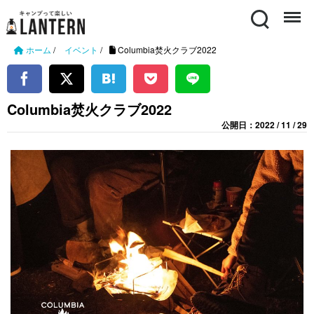
Search
Menu
ホーム
/
イベント
/
Columbia焚火クラブ2022
Columbia焚火クラブ2022
公開日：2022 / 11 / 29