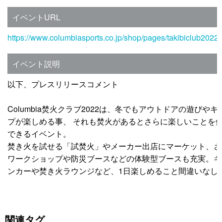
イベントURL
https://www.columbiasports.co.jp/shop/pages/takibiclub2022
イベント説明
以下、プレスリリースコメント
Columbia焚火クラブ2022は、冬でもアウトドアの遊びやキ
プが楽しめる事、 それも焚火があるとさらに楽しいことを
できるイベント。
焚き火を試せる「試焚火」やメーカー出店にマーケット、さ
ワークショップや防災ブースなどの体験型ブースも充実。キ
ンカーや焚き火ラウンジなど、1日楽しめること間違いなし
関連タグ