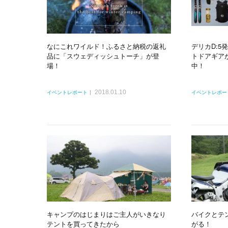
なにこれワイルド！ふるさと納税の返礼
デリカD:5
品に「スウェディッシュトーチ」が登
トドアギア
場！
中！
2018.01.10
イベントレポート
イベントレポー
キャンプのはじまりはご主人がいきなり
バイクとテ
テントを買ってきたから
がる！