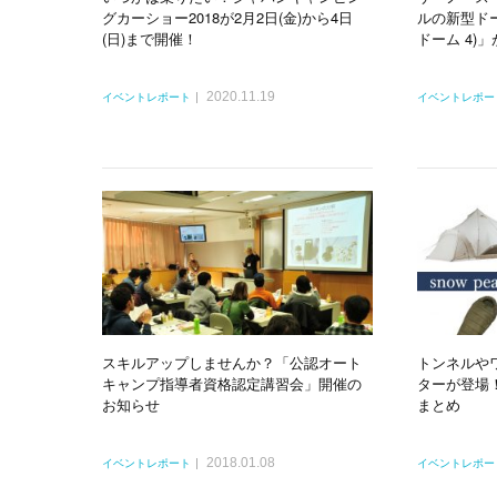
グカーショー2018が2月2日(金)から4日
ルの新型ドー
(日)まで開催！
ドーム 4)
2020.11.19
イベントレポート
イベントレポー
スキルアップしませんか？「公認オート
トンネルや
キャンプ指導者資格認定講習会」開催の
ターが登場！
お知らせ
まとめ
2018.01.08
イベントレポート
イベントレポー