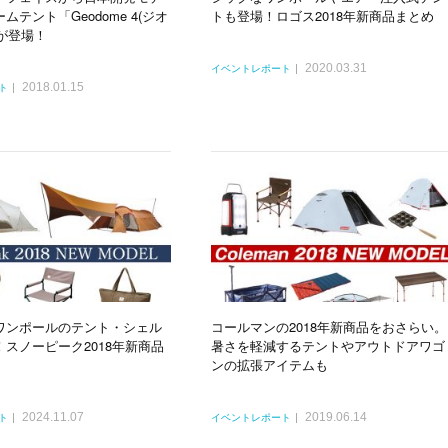
ムテント「Geodome 4(ジオ
トも登場！ロゴス2018年新商品まとめ
」が登場！
2020.03.31
イベントレポート
2018.01.15
ト
ワンポールのテント・シェル
コールマンの2018年新商品をおさらい。
スノーピーク2018年新商品
暑さを軽減するテントやアウトドアワゴ
ンの拡張アイテムも
2024.11.07
2019.06.14
ト
イベントレポート