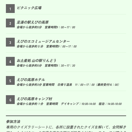
ピクニック広場
足湯の駅えびの高原
会場から徒歩約5分 営業時間9：00～17：00
えびのエコミュージアムセンター
会場から徒歩約５分 営業時間9：00～17：00
お土産処 山の駅りんどう
会場から徒歩約5分 営業時間8：30～17：30
えびの高原ホテル
会場から徒歩約3分 営業時間 日帰り温泉 11：00～17：00（最終受付16：00）
えびの高原キャンプ村
会場から徒歩約１分 営業時間 デイキャンプ：10:00-14:00 宿泊：14:00-10:00
参加方法
専用のクイズラリーシートに、各所に設置されたクイズを解いて、全問解き