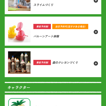
スライムづくり
事前予約制
当日予約可
(空きがある場合)
バルーンアート体験
森のクレヨンづくり
事前予約制
キャラクター