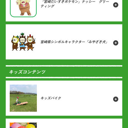
「宮崎だいすきポケモン」ナッシー グリー
ティング
宮崎県シンボルキャラクター「みやざき犬」
キッズコンテンツ
キッズバイク