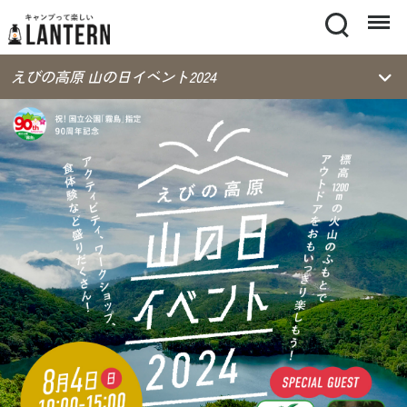
Search
Menu
えびの高原 山の日イベント2024