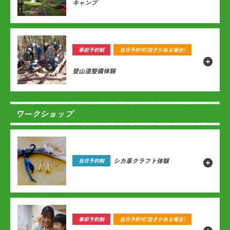
キャンプ
事前予約制
当日予約可
(空きがある場合)
登山道整備体験
ワークショップ
シカ革クラフト体験
当日予約制
事前予約制
当日予約可
(空きがある場合)