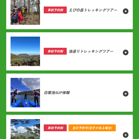
えびの岳トレッキングツアー
事前予約制
池巡りトレッキングツアー
事前予約制
白紫池SUP体験
事前予約制
当日予約可
(空きがある場合)