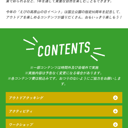
葉で彩られるなど、
1年を通して貴重な自然を楽しむこともできます。
今年の「えびの高原山の日イベント」は国立公園の指定90周年を記念して、
アウトドアを楽しめるコンテンツが盛りだくさん。おもいっきり楽しもう！
※一部コンテンツは時間外及び会場外で実施
※実施内容は予告なく変更になる場合があります。
※各コンテンツ費は税込みです。おつりのないようにご協力をお願いしま
す。
アウトドアクッキング
アクティビティ
ワークショップ