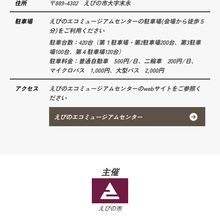
住所
〒889-4302 えびの市大字末永
駐車場
えびのエコミュージアムセンターの駐車場(会場から徒歩５
分)をご利用ください
駐車台数：420台（第１駐車場・第2駐車場200台、第3駐車
場100台、第４駐車場120台）
駐車料金：普通自動車 500円/日、二輪車 200円/日、
マイクロバス 1,000円、大型バス 2,000円
アクセス
えびのエコミュージアムセンターのwebサイトをご参照く
ださい
えびのエコミュージアムセンター
主催
えびの市