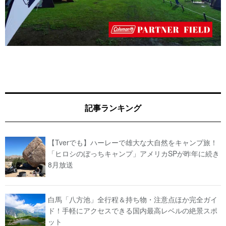
記事ランキング
【Tverでも】ハーレーで雄大な大自然をキャンプ旅！
「ヒロシのぼっちキャンプ」アメリカSPが昨年に続き
8月放送
白馬「八方池」全行程＆持ち物・注意点ほか完全ガイ
ド！手軽にアクセスできる国内最高レベルの絶景スポ
ット