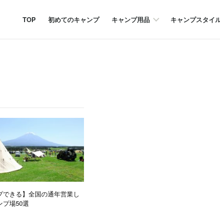
TOP
初めてのキャンプ
キャンプ用品
キャンプスタイ
プできる】全国の通年営業し
プ場50選