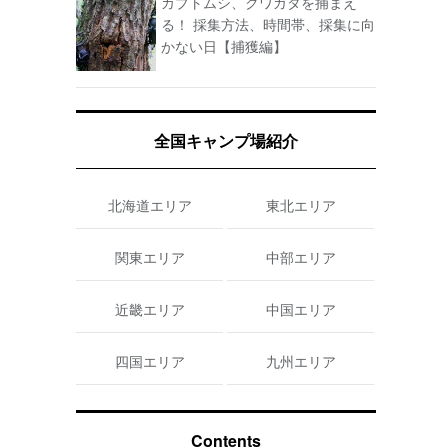
カブトムシ、クワガタを捕まえ
る！ 採集方法、時間帯、採集に向
かない日【捕獲編】
全国キャンプ場紹介
北海道エリア
東北エリア
関東エリア
中部エリア
近畿エリア
中国エリア
四国エリア
九州エリア
Contents