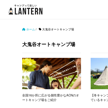
ホーム
/
大鬼谷オートキャンプ場
大鬼谷オートキャンプ場
全国16か所に広がる個性豊かなACNのオ
【冬キャン
ートキャンプ場をご紹介
ているキャン