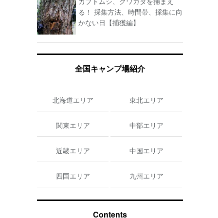
カブトムシ、クワガタを捕まえ
る！ 採集方法、時間帯、採集に向
かない日【捕獲編】
全国キャンプ場紹介
北海道エリア
東北エリア
関東エリア
中部エリア
近畿エリア
中国エリア
四国エリア
九州エリア
Contents