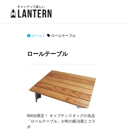
ホーム
/
ロールテーブル
ロールテーブル
500台限定！ キャプテンスタッグの名品
「ロールテーブル」が村の鍛冶屋とコラ
ボ