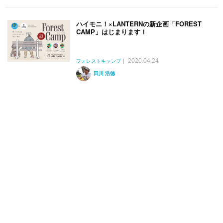
ハイモニ！×LANTERNの新企画「FOREST
CAMP」はじまります！
2020.04.24
フォレストキャンプ
田川 浩徳