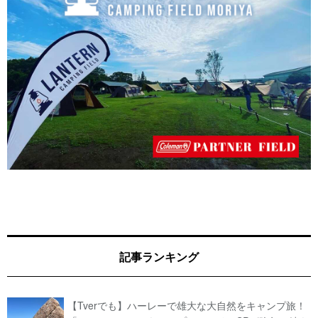
記事ランキング
【Tverでも】ハーレーで雄大な大自然をキャンプ旅！