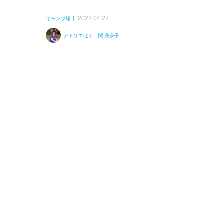
2022.04.27
キャンプ場
アトリエばく 関 美奈子