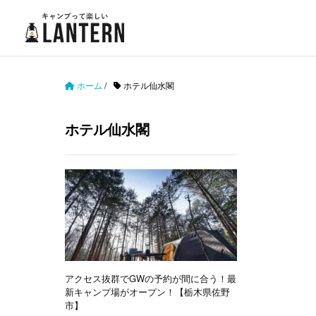
ホーム
/
ホテル仙水閣
ホテル仙水閣
アクセス抜群でGWの予約が間に合う！最
新キャンプ場がオープン！【栃木県佐野
市】