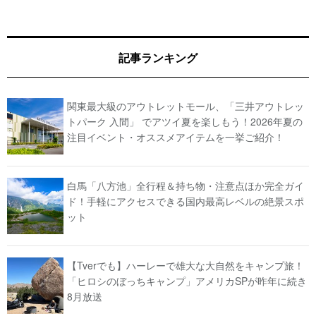
記事ランキング
関東最大級のアウトレットモール、「三井アウトレッ
トパーク 入間」 でアツイ夏を楽しもう！2026年夏の
注目イベント・オススメアイテムを一挙ご紹介！
白馬「八方池」全行程＆持ち物・注意点ほか完全ガイ
ド！手軽にアクセスできる国内最高レベルの絶景スポ
ット
【Tverでも】ハーレーで雄大な大自然をキャンプ旅！
「ヒロシのぼっちキャンプ」アメリカSPが昨年に続き
8月放送