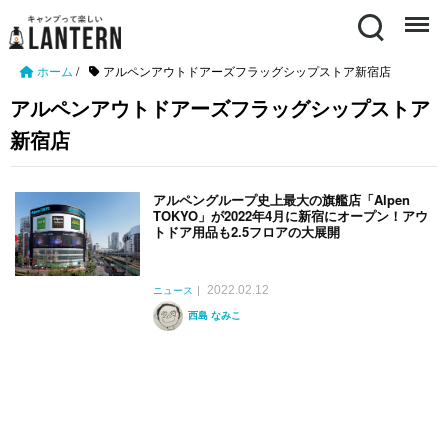
Search
Menu
ホーム
/
アルペンアウトドアーズフラッグシップストア新宿店
アルペンアウトドアーズフラッグシップストア
新宿店
アルペングループ史上最大の旗艦店「Alpen
TOKYO」が2022年4月に新宿にオープン！アウ
トドア用品も2.5フロアの大展開
2022.02.12
ニュース
西島 なみこ