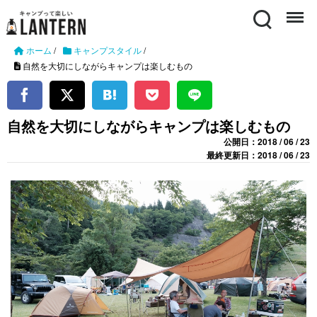
Search
Menu
ホーム
/
キャンプスタイル
/
自然を大切にしながらキャンプは楽しむもの
自然を大切にしながらキャンプは楽しむもの
公開日：2018 / 06 / 23
最終更新日：2018 / 06 / 23