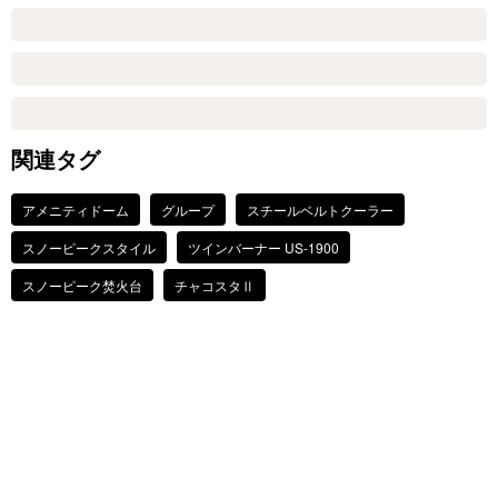
関連タグ
アメニティドーム
グループ
スチールベルトクーラー
スノーピークスタイル
ツインバーナー US-1900
スノーピーク焚火台
チャコスタⅡ